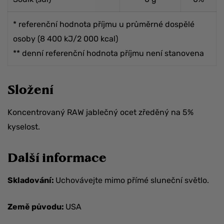
* referenční hodnota příjmu u průměrné dospělé
osoby (8 400 kJ/2 000 kcal)
** denní referenční hodnota příjmu není stanovena
Složení
Koncentrovaný RAW jablečný ocet zředěný na 5%
kyselost.
Další informace
Skladování:
Uchovávejte mimo přímé sluneční světlo.
Země původu:
USA