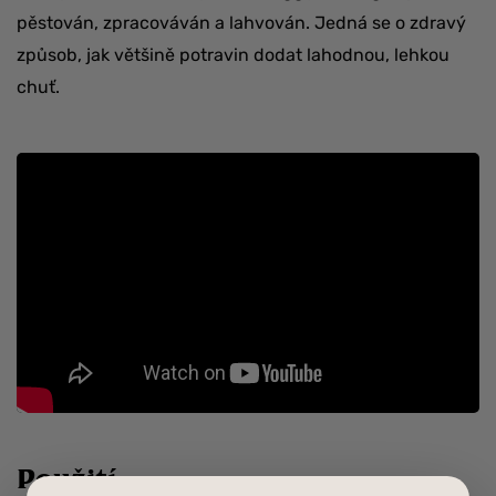
pěstován, zpracováván a lahvován. Jedná se o zdravý
způsob, jak většině potravin dodat lahodnou, lehkou
chuť.
Použití