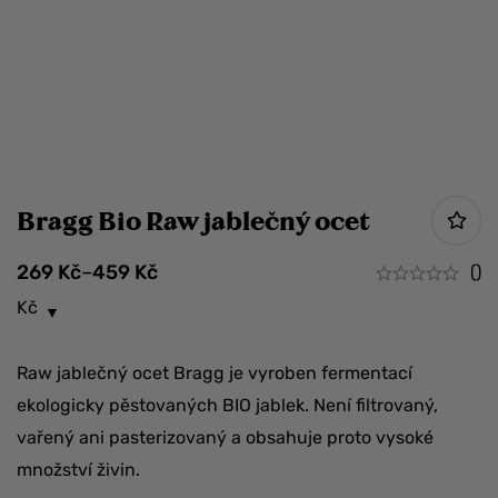
Bragg Bio Raw jablečný ocet
269
Kč
–
459
Kč
()
Kč
Raw jablečný ocet Bragg je vyroben fermentací
ekologicky pěstovaných BIO jablek. Není filtrovaný,
vařený ani pasterizovaný a obsahuje proto vysoké
množství živin.