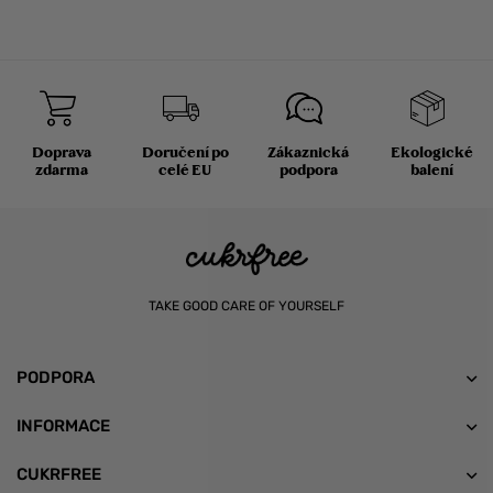
Doprava
Doručení po
Zákaznická
Ekologické
zdarma
celé EU
podpora
balení
TAKE GOOD CARE OF YOURSELF
PODPORA
INFORMACE
CUKRFREE