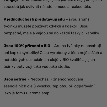
způsobů jak ovlivnit náladu, emoce a reakce těla.
V jednoduchosti představují sílu
– svou aroma
tyčinku můžete používat kdykoli a kdekoli. Jsou
bezpečné, malé a vejdou se do každé tašky či kabelky.
Jsou 100% přírodní a BIO
– Aroma tyčinky neobsahují
ani kapku syntetiky! Jsou vyrobeny z těch nejčistších a
neředěných esenciálních olejů v BIO kvalitě a jejich
účinky potvrzují také vědecké studie.
Jsou šetrné
– Nedochází k znehodnocování
esenciálních olejů vysokou teplotou při odpařování,
jako je tomu u aromalamp.