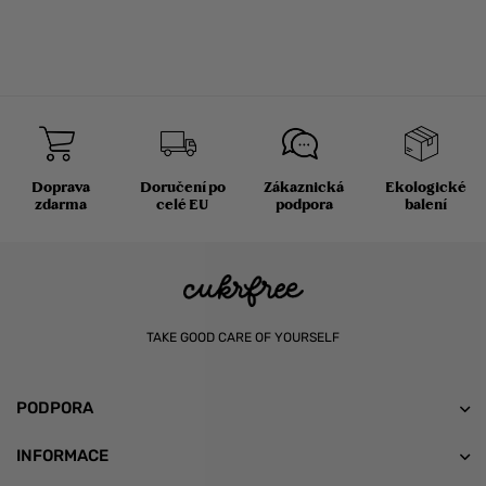
Doprava
Doručení po
Zákaznická
Ekologické
zdarma
celé EU
podpora
balení
TAKE GOOD CARE OF YOURSELF
PODPORA
INFORMACE