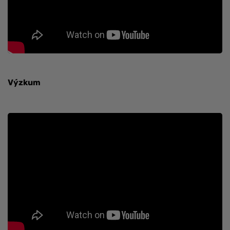
Výzkum