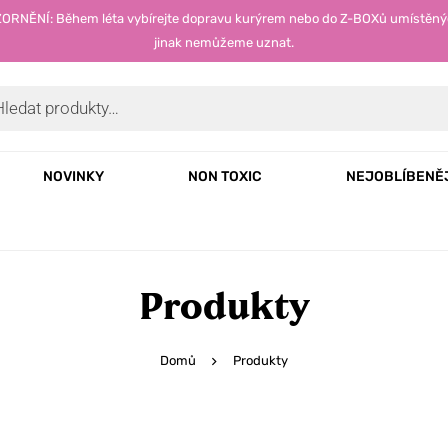
OZORNĚNÍ: Během léta vybírejte dopravu kurýrem nebo do Z-BOXů umístěný
jinak nemůžeme uznat.
NOVINKY
NON TOXIC
NEJOBLÍBENĚ
Produkty
Domů
Produkty