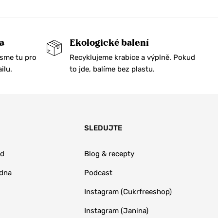
a
Ekologické balení
Jsme tu pro
Recyklujeme krabice a výplně. Pokud
ilu.
to jde, balíme bez plastu.
SLEDUJTE
od
Blog & recepty
adna
Podcast
Instagram (Cukrfreeshop)
Instagram (Janina)