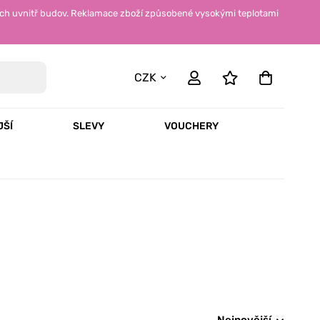
ch uvnitř budov. Reklamace zboží způsobené vysokými teplotami
CZK
JŠÍ
SLEVY
VOUCHERY