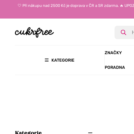
🤍 Při nákupu nad 2500 Kč je doprava v ČR a SR zdarma. 🔥 UP
ZNAČKY
KATEGORIE
PORADNA
Kategorie