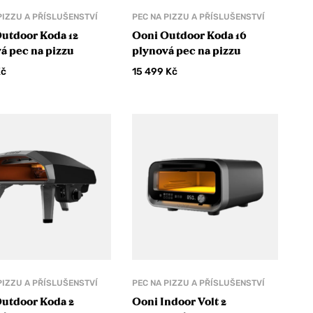
PIZZU A PŘÍSLUŠENSTVÍ
PEC NA PIZZU A PŘÍSLUŠENSTVÍ
utdoor Koda 12
Ooni Outdoor Koda 16
á pec na pizzu
plynová pec na pizzu
Kč
15 499
Kč
PIZZU A PŘÍSLUŠENSTVÍ
PEC NA PIZZU A PŘÍSLUŠENSTVÍ
utdoor Koda 2
Ooni Indoor Volt 2