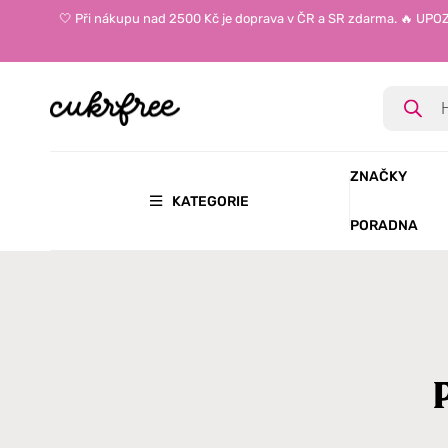
🤍 Při nákupu nad 2500 Kč je doprava v ČR a SR zdarma. 🔥 UP
ZNAČKY
KATEGORIE
PORADNA