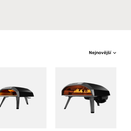
Nejnovější