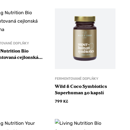
TOVANÉ DOPLŇKY
 Nutrition Bio
tovaná cejlonská
uma
FERMENTOVANÉ DOPLŇKY
Wild & Coco Symbiotics
Superhuman 30 kapslí
799
Kč