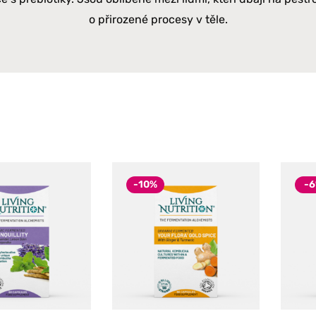
o přirozené procesy v těle.
-10%
-