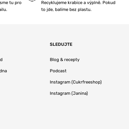
Jsme tu pro
Recyklujeme krabice a výplně. Pokud
ilu.
to jde, balíme bez plastu.
SLEDUJTE
od
Blog & recepty
adna
Podcast
Instagram (Cukrfreeshop)
Instagram (Janina)