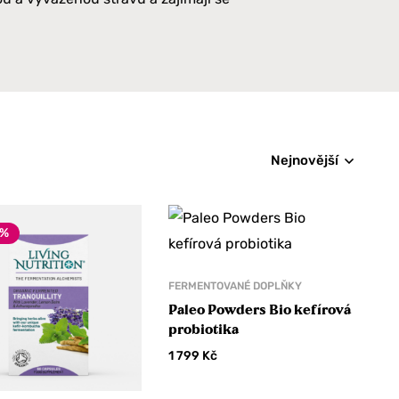
Nejnovější
6%
FERMENTOVANÉ DOPLŇKY
Paleo Powders Bio kefírová
probiotika
1 799
Kč