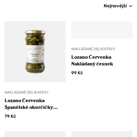
Nejnovější
NAKLÁDANÉ DELIKATESY
Lozano Červenka
Nakládaný česnek
99
Kč
NAKLÁDANÉ DELIKATESY
Lozano Červenka
Španělské okurčičky
Cornichon
79
Kč