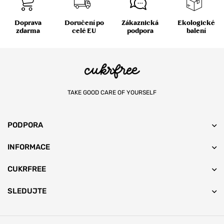
Doprava
Doručení po
Zákaznická
Ekologické
zdarma
celé EU
podpora
balení
TAKE GOOD CARE OF YOURSELF
PODPORA
INFORMACE
CUKRFREE
SLEDUJTE