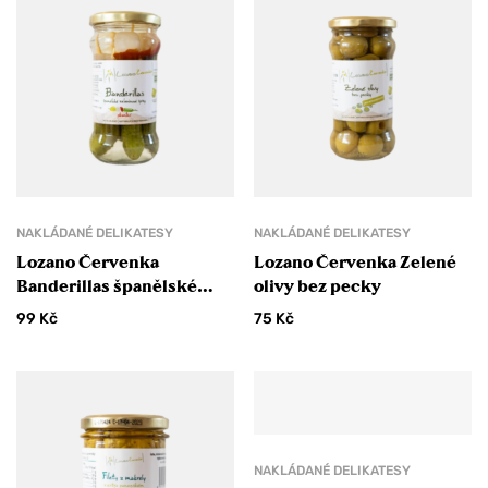
NAKLÁDANÉ DELIKATESY
NAKLÁDANÉ DELIKATESY
Lozano Červenka
Lozano Červenka Zelené
Banderillas španělské
olivy bez pecky
zeleninové špízy
99
Kč
75
Kč
NAKLÁDANÉ DELIKATESY