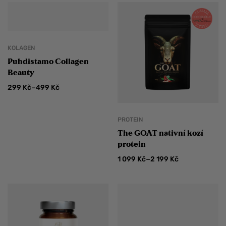
KOLAGEN
Puhdistamo Collagen
Beauty
–
299
Kč
499
Kč
PROTEIN
The GOAT nativní kozí
protein
–
1 099
Kč
2 199
Kč