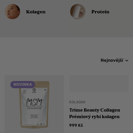
Kolagen
Protein
Nejnovější
NOVINKA
KOLAGEN
Trime Beauty Collagen
Prémiový rybí kolagen
999
Kč