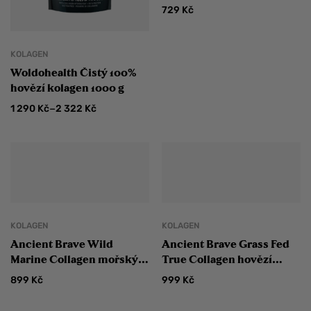
729
Kč
KOLAGEN
Woldohealth Čistý 100%
hovězí kolagen 1000 g
–
1 290
Kč
2 322
Kč
KOLAGEN
KOLAGEN
Ancient Brave Wild
Ancient Brave Grass Fed
Marine Collagen mořský
True Collagen hovězí
kolagen
kolagen
899
Kč
999
Kč