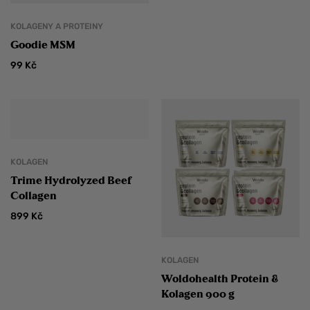
KOLAGENY A PROTEINY
Goodie MSM
99
Kč
KOLAGEN
Trime Hydrolyzed Beef
Collagen
899
Kč
KOLAGEN
Woldohealth Protein &
Kolagen 900 g