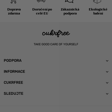
Doprava
Doručení po
Zákaznická
Ekologické
zdarma
celé EU
podpora
balení
TAKE GOOD CARE OF YOURSELF
PODPORA
INFORMACE
CUKRFREE
SLEDUJTE