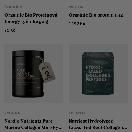
ČOKOLÁDY
PROTEIN
Orgainic Bio Proteinová
Orgainic Bio protein 1 kg
Energy tyčinka 50 g
1 499
Kč
75
Kč
KOLAGEN
KOLAGEN
Nordic Nutrients Pure
Nutriest Hydrolyzed
Marine Collagen Mořský
Grass-Fed Beef Collagen