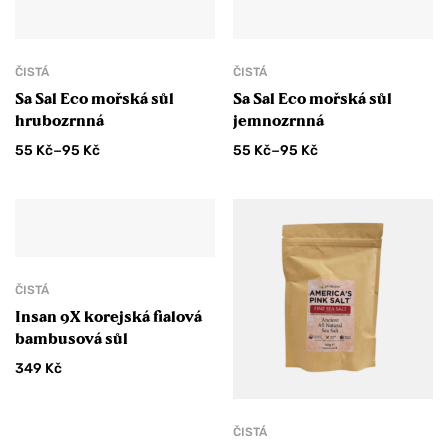
ČISTÁ
ČISTÁ
Sa Sal Eco mořská sůl
Sa Sal Eco mořská sůl
hrubozrnná
jemnozrnná
–
–
55
Kč
95
Kč
55
Kč
95
Kč
ČISTÁ
Insan 9X korejská fialová
bambusová sůl
349
Kč
ČISTÁ