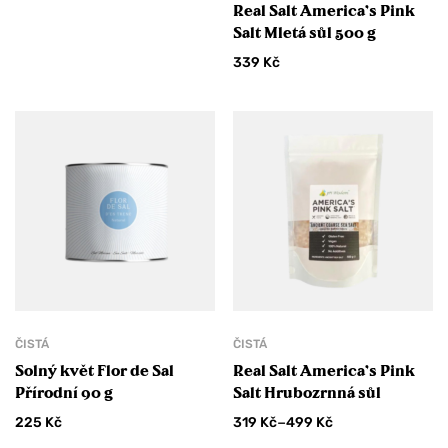
Real Salt America’s Pink
Salt Mletá sůl 500 g
339
Kč
ČISTÁ
ČISTÁ
Solný květ Flor de Sal
Real Salt America’s Pink
Přírodní 90 g
Salt Hrubozrnná sůl
–
225
Kč
319
Kč
499
Kč