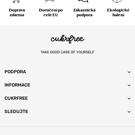
Doprava
Doručení po
Zákaznická
Ekologické
zdarma
celé EU
podpora
balení
TAKE GOOD CARE OF YOURSELF
PODPORA
INFORMACE
CUKRFREE
SLEDUJTE