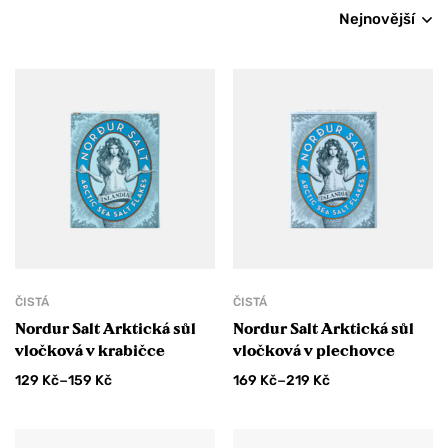
Nejnovější
ČISTÁ
ČISTÁ
Nordur Salt Arktická sůl
Nordur Salt Arktická sůl
vločková v krabičce
vločková v plechovce
–
–
129
Kč
159
Kč
169
Kč
219
Kč