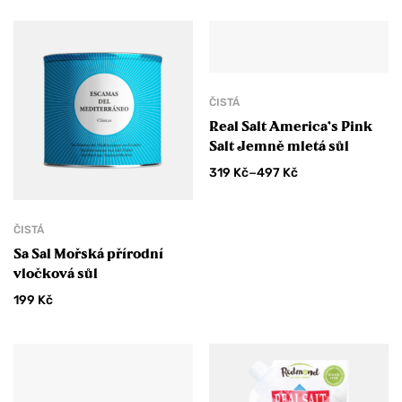
ČISTÁ
Real Salt America’s Pink
Salt Jemně mletá sůl
–
319
Kč
497
Kč
ČISTÁ
Sa Sal Mořská přírodní
vločková sůl
199
Kč