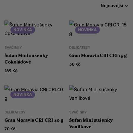
Nejnovější
NOVINKA
NOVINKA
SVAČINKY
DELIKATESY
Šufan Mini sušenky
Gran Moravia CRI CRI 15 g
Čokoládové
30
Kč
169
Kč
NOVINKA
DELIKATESY
SVAČINKY
Gran Moravia CRI CRI 40 g
Šufan Mini sušenky
Vanilkové
70
Kč