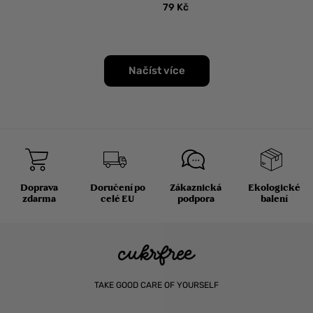
ZELENINA
79
Kč
Načíst více
Doprava
Doručení po
Zákaznická
Ekologické
zdarma
celé EU
podpora
balení
TAKE GOOD CARE OF YOURSELF