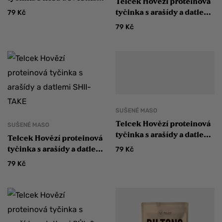
Telcek Hovězí proteinová
CHILLI
tyčinka s arašídy a datlemi
79
Kč
ZELENINA
79
Kč
SUŠENÉ MASO
Telcek Hovězí proteinová
SUŠENÉ MASO
tyčinka s arašídy a datlemi
Telcek Hovězí proteinová
CHILLI
tyčinka s arašídy a datlemi
79
Kč
SHII-TAKE
79
Kč