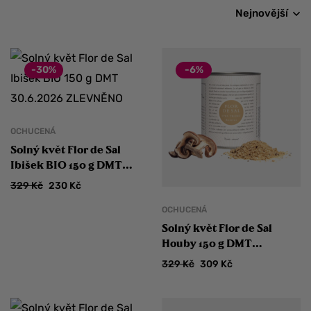
Nejnovější
-30%
-6%
OCHUCENÁ
Solný květ Flor de Sal
Ibišek BIO 150 g DMT
30.6.2026 ZLEVNĚNO
329
Kč
230
Kč
OCHUCENÁ
Solný květ Flor de Sal
Houby 150 g DMT
30.9.2026 ZLEVNĚNO
329
Kč
309
Kč