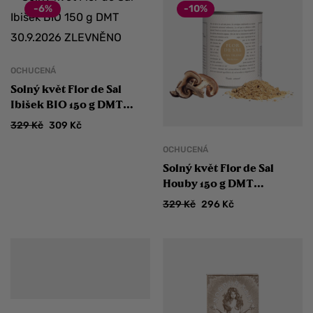
-6%
-10%
OCHUCENÁ
Solný květ Flor de Sal
Ibišek BIO 150 g DMT
30.9.2026 ZLEVNĚNO
329
Kč
309
Kč
OCHUCENÁ
Solný květ Flor de Sal
Houby 150 g DMT
31.8.2026 ZLEVNĚNO
329
Kč
296
Kč