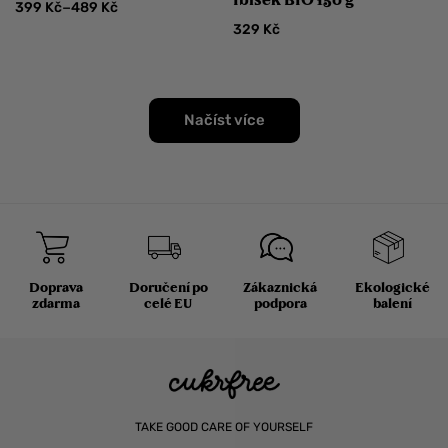
–
399
Kč
489
Kč
329
Kč
Načíst více
Doprava
Doručení po
Zákaznická
Ekologické
zdarma
celé EU
podpora
balení
TAKE GOOD CARE OF YOURSELF