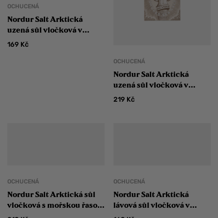
OCHUCENÁ
Nordur Salt Arktická
uzená sůl vločková v
krabičce 100 g
169
Kč
OCHUCENÁ
Nordur Salt Arktická
uzená sůl vločková v
plechovce 100 g
219
Kč
OCHUCENÁ
OCHUCENÁ
Nordur Salt Arktická sůl
Nordur Salt Arktická
vločková s mořskou řasou
lávová sůl vločková v
v plechovce 100 g
krabičce 100 g