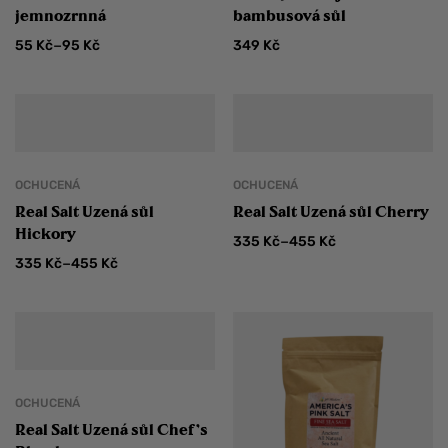
jemnozrnná
bambusová sůl
–
55
Kč
95
Kč
349
Kč
OCHUCENÁ
OCHUCENÁ
Real Salt Uzená sůl
Real Salt Uzená sůl Cherry
Hickory
–
335
Kč
455
Kč
–
335
Kč
455
Kč
OCHUCENÁ
Real Salt Uzená sůl Chef’s