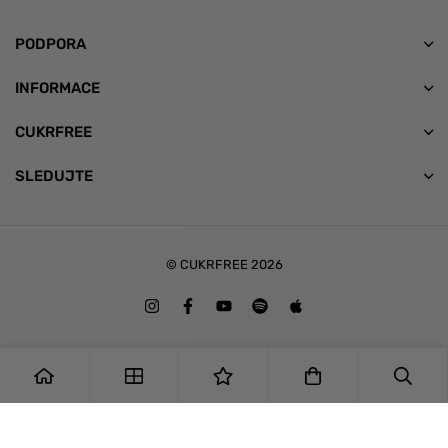
PODPORA
INFORMACE
CUKRFREE
SLEDUJTE
© CUKRFREE 2026