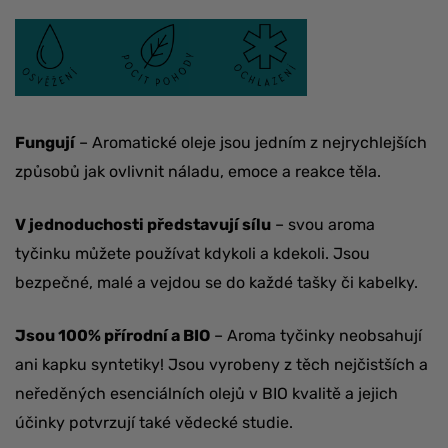
Fungují
– Aromatické oleje jsou jedním z nejrychlejších
způsobů jak ovlivnit náladu, emoce a reakce těla.
V jednoduchosti představují sílu
– svou aroma
tyčinku můžete používat kdykoli a kdekoli. Jsou
bezpečné, malé a vejdou se do každé tašky či kabelky.
Jsou 100% přírodní a BIO
– Aroma tyčinky neobsahují
ani kapku syntetiky! Jsou vyrobeny z těch nejčistších a
neředěných esenciálních olejů v BIO kvalitě a jejich
účinky potvrzují také vědecké studie.