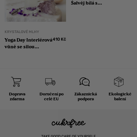
Šalvěj bílá s
okvětními lístky
růže
KRYSTALOVÉ MLHY
410
Kč
Yoga Day Interiérová
vůně se silou
ametystu Meditace
Doprava
Doručení po
Zákaznická
Ekologické
zdarma
celé EU
podpora
balení
TAKE GOOD CARE OF YOURSELF