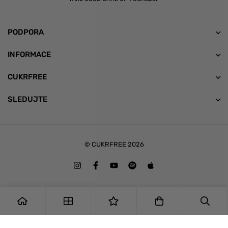
PODPORA
INFORMACE
CUKRFREE
SLEDUJTE
© CUKRFREE 2026