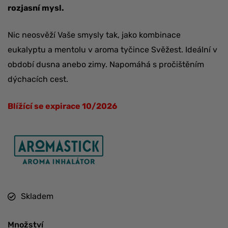
rozjasní mysl.
Nic neosvěží Vaše smysly tak, jako kombinace
eukalyptu a mentolu v aroma tyčince Svěžest. Ideální v
období dusna anebo zimy. Napomáhá s pročištěním
dýchacích cest.
Blížící se expirace 10/2026
Skladem
Množství