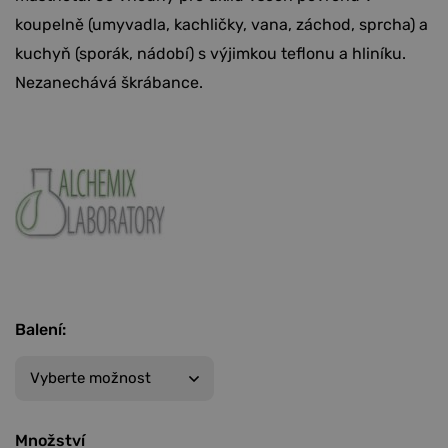
koupelně (umyvadla, kachličky, vana, záchod, sprcha) a
kuchyň (sporák, nádobí) s výjimkou teflonu a hliníku.
Nezanechává škrábance.
Balení
:
Množství