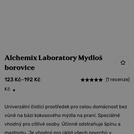
Alchemix Laboratory Mydloš
borovice
123
Kč
–
192
Kč
(1 recenze)
Kč
Univerzální čistící prostředek pro celou domácnost bez
vůně na bázi kokosového mýdla na praní. Speciálně
vhodný pro citlivé osoby. Účinně odstraňuje špínu a
mastnotu. Je vhodný pro úklid všech povrchů v