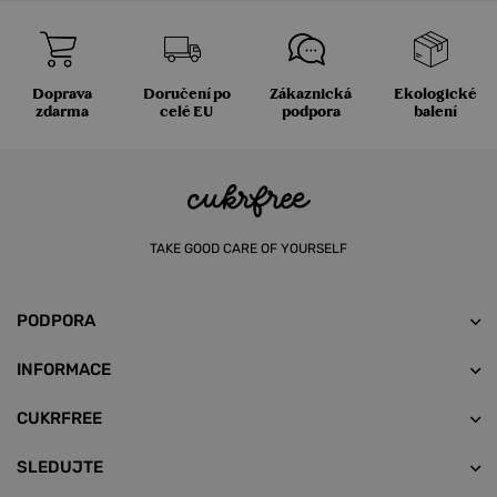
Doprava
Doručení po
Zákaznická
Ekologické
zdarma
celé EU
podpora
balení
TAKE GOOD CARE OF YOURSELF
PODPORA
INFORMACE
CUKRFREE
SLEDUJTE