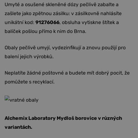
Umyté a osušené skleněné dózy pečlivě zabalte a
zašlete jako zpětnou zásilku: v zásilkovně nahlásíte
unikátní kod:
91276066
, obsluha vytiskne štítek a
balíček pošlou přímo k nim do Brna.
Obaly pečlivě umyjí, vydezinfikují a znovu použijí pro
balení jejich výrobků.
Neplatíte žádné poštovné a budete mít dobrý pocit, že
pomůžete s recyklací.
Alchemix Laboratory Mydloš borovice v různých
variantách.