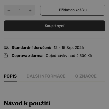
Přidat do košíku
Koupit nyní
Standardní doručení:
12 - 15 Srp, 2026
Doprava zdarma:
Objednávky nad
2 500
Kč
POPIS
DALŠÍ INFORMACE
O ZNAČCE
R
Návod k použití