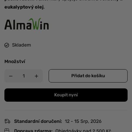
eukalyptový olej
.
Skladem
Množství
Přidat do košíku
Koupit nyní
Standardní doručení:
12 - 15 Srp, 2026
Doprava zdarma:
Objednávky nad
2 500
Kč