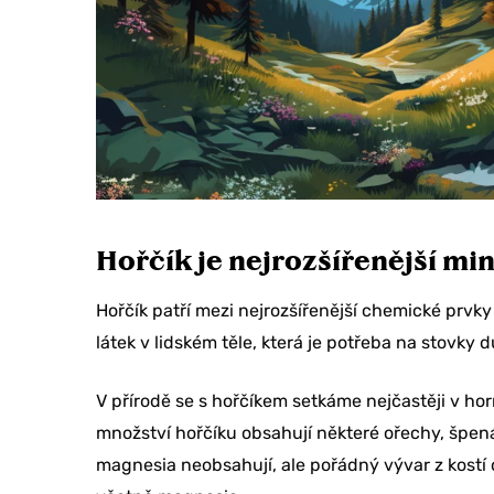
Hořčík je nejrozšířenější mi
Hořčík patří mezi nejrozšířenější chemické prvky
látek v lidském těle, která je potřeba na stovky
V přírodě se s hořčíkem setkáme nejčastěji v ho
množství hořčíku obsahují některé ořechy, špená
magnesia neobsahují, ale pořádný vývar z kostí