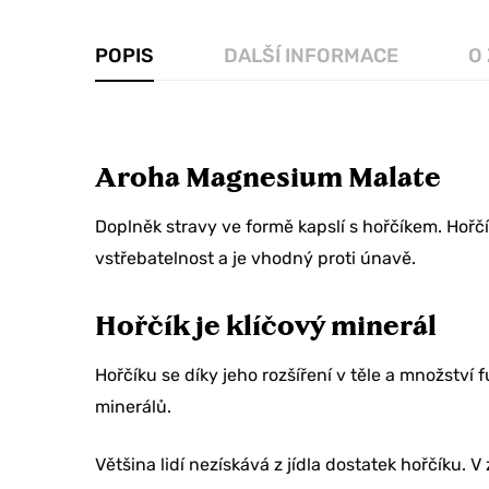
POPIS
DALŠÍ INFORMACE
O
Aroha Magnesium Malate
Doplněk stravy ve formě kapslí s hořčíkem. Hoř
vstřebatelnost a je vhodný proti únavě.
Hořčík je klíčový minerál
Hořčíku se díky jeho rozšíření v těle a množství f
minerálů.
Většina lidí nezískává z jídla dostatek hořčíku.