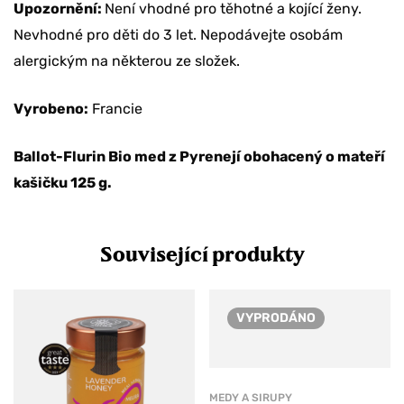
Upozornění:
Není vhodné pro těhotné a kojící ženy.
Nevhodné pro děti do 3 let. Nepodávejte osobám
alergickým na některou ze složek.
Vyrobeno:
Francie
Ballot-Flurin Bio med z Pyrenejí obohacený o mateří
kašičku 125 g.
Související produkty
VYPRODÁNO
MEDY A SIRUPY