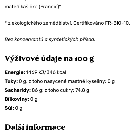
mateří kašička (Francie)*
* z ekologického zemědělství. Certifikováno FR-BIO-10.
Bez konzervantů a syntetických přísad.
Výživové údaje na 100 g
Energie:
1469 kJ/346 kcal
Tuky:
0 g, z toho nasycené mastné kyseliny: 0 g
Sacharidy:
86 g; z toho cukry: 74,8 g
Bílkoviny:
0 g
Sůl:
0 g
Další informace