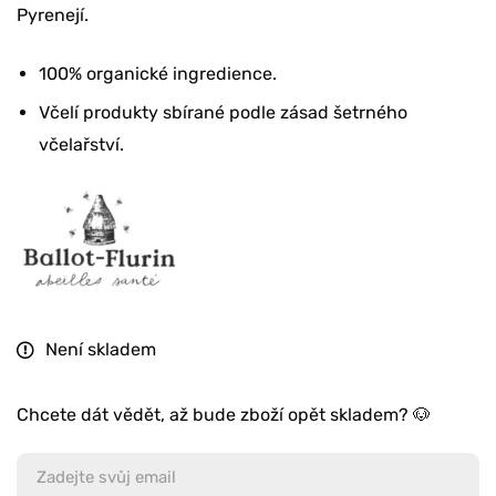
Pyrenejí.
100% organické ingredience.
Včelí produkty sbírané podle zásad šetrného
včelařství.
Není skladem
Chcete dát vědět, až bude zboží opět skladem? 🐶