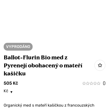
VYPRODÁNO
Ballot-Flurin Bio med z
Pyrenejí obohacený o mateří
kašičku
505
Kč
()
Kč
Organický med s mateří kašičkou z francouzských