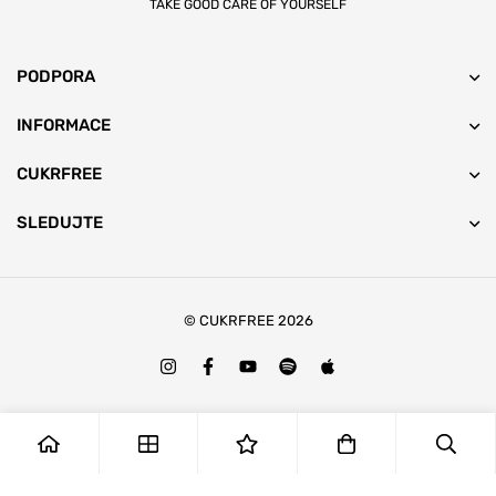
TAKE GOOD CARE OF YOURSELF
PODPORA
INFORMACE
CUKRFREE
SLEDUJTE
© CUKRFREE 2026