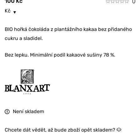
100
Kč
()
Kč
BIO hořká čokoláda z plantážního kakaa bez přidaného
cukru a sladidel.
Bez lepku. Minimální podíl kakaové sušiny 78 %.
Není skladem
Chcete dát vědět, až bude zboží opět skladem? 🐶