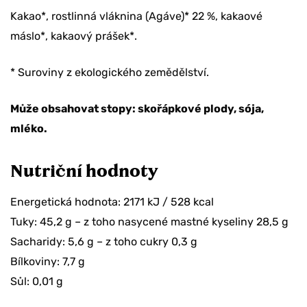
Kakao*, rostlinná vláknina (Agáve)* 22 %, kakaové
máslo*, kakaový prášek*.
* Suroviny z ekologického zemědělství.
Může obsahovat stopy: skořápkové plody, sója,
mléko.
Nutriční hodnoty
Energetická hodnota: 2171 kJ / 528 kcal
Tuky: 45,2 g – z toho nasycené mastné kyseliny 28,5 g
Sacharidy: 5,6 g – z toho cukry 0,3 g
Bílkoviny: 7,7 g
Sůl: 0,01 g