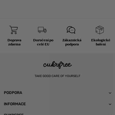
Doprava
Doručení po
Zákaznická
Ekologické
zdarma
celé EU
podpora
balení
TAKE GOOD CARE OF YOURSELF
PODPORA
INFORMACE