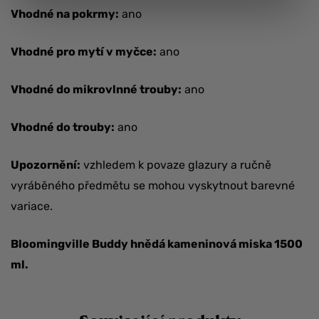
Vhodné na pokrmy:
ano
Vhodné pro mytí v myčce:
ano
Vhodné do mikrovlnné trouby:
ano
Vhodné do trouby:
ano
Upozornění:
vzhledem k povaze glazury a ručně
vyráběného předmětu se mohou vyskytnout barevné
variace.
Bloomingville Buddy hnědá kameninová miska 1500
ml.