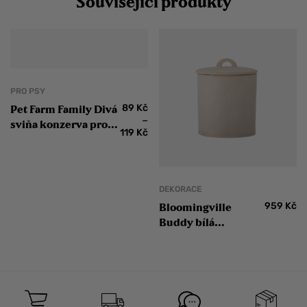
Související produkty
PRO PSY
89
Kč
Pet Farm Family Divá
–
sviňa konzerva pro
119
Kč
psy
DEKORACE
959
Kč
Bloomingville
Buddy bílá
kameninová dóza s
víkem