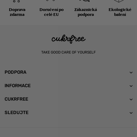
Doprava
Doručení po
Zákaznická
Ekologické
zdarma
celé EU
podpora
balení
TAKE GOOD CARE OF YOURSELF
PODPORA
INFORMACE
CUKRFREE
SLEDUJTE