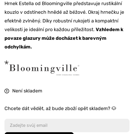
Hrnek Estella od Bloomingville představuje rustikální
kouzlo v odstínech hnědé až béžové. Okraj hrnečku je
efektně zvlněný. Díky robustní rukojeti a kompaktní
velikosti je ideální pro každou příležitost.
Vzhledem k
povaze glazury může docházet k barevným
odchylkám.
Není skladem
Chcete dát vědět, až bude zboží opět skladem? 🐶