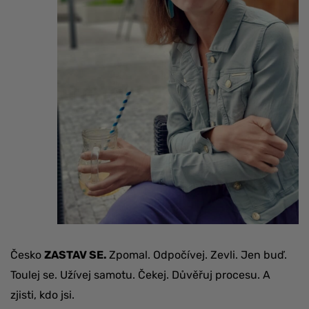
Česko
ZASTAV SE.
Zpomal. Odpočívej. Zevli. Jen buď.
Toulej se. Užívej samotu. Čekej. Důvěřuj procesu. A
zjisti, kdo jsi.