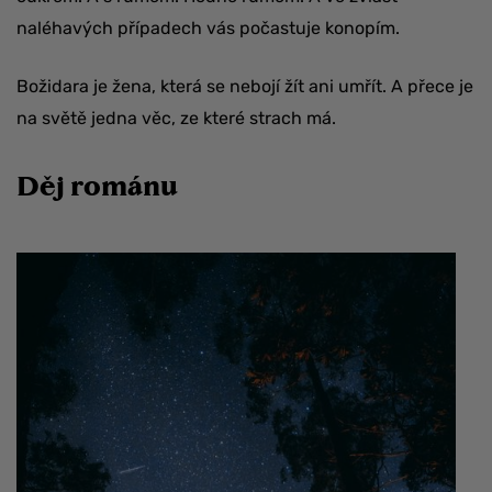
naléhavých případech vás počastuje konopím.
Božidara je žena, která se nebojí žít ani umřít. A přece je
na světě jedna věc, ze které strach má.
Děj románu