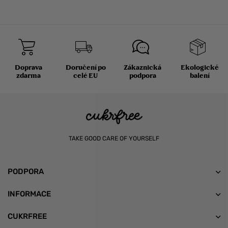
Doprava
Doručení po
Zákaznická
Ekologické
zdarma
celé EU
podpora
balení
TAKE GOOD CARE OF YOURSELF
PODPORA
INFORMACE
CUKRFREE