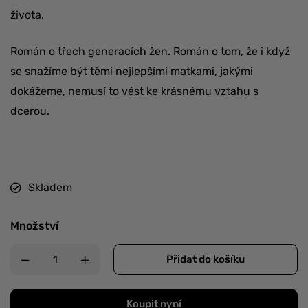
života.
Román o třech generacích žen. Román o tom, že i když
se snažíme být těmi nejlepšími matkami, jakými
dokážeme, nemusí to vést ke krásnému vztahu s
dcerou.
Skladem
Množství
Přidat do košíku
Koupit nyní