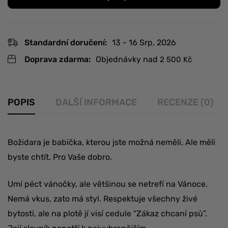
Standardní doručení:
13 - 16 Srp, 2026
Doprava zdarma:
Objednávky nad
2 500
Kč
POPIS
DALŠÍ INFORMACE
RECENZE (0)
Božidara je babička, kterou jste možná neměli. Ale měli
byste chtít. Pro Vaše dobro.
Umí péct vánočky, ale většinou se netrefí na Vánoce.
Nemá vkus, zato má styl. Respektuje všechny živé
bytosti, ale na plotě jí visí cedule “Zákaz chcaní psů”.