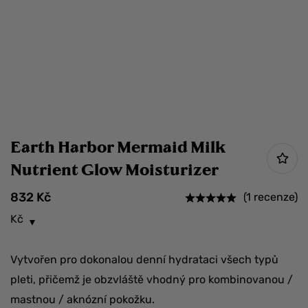
Earth Harbor Mermaid Milk
Nutrient Glow Moisturizer
832
Kč
(1 recenze)
Kč
Vytvořen pro dokonalou denní hydrataci všech typů
pleti, přičemž je obzvláště vhodný pro kombinovanou /
mastnou / aknózní pokožku.