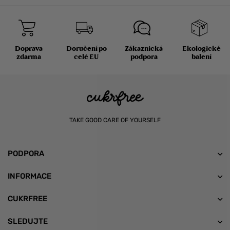
Doprava
Doručení po
Zákaznická
Ekologické
zdarma
celé EU
podpora
balení
TAKE GOOD CARE OF YOURSELF
PODPORA
INFORMACE
CUKRFREE
SLEDUJTE