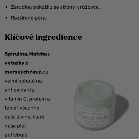
Zarudlou pokožku se sklony k růžovce.
Rozšířené póry.
Klíčové ingredience
Spirulina, Matcha
a
výtažky z
mořských řas
jsou
velmi bohaté na
antioxidanty,
vitamin C, protein a
téměř všechny
další živiny, které
naše pleť
potřebuje.