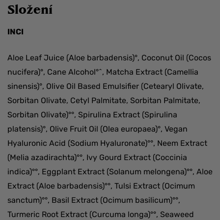
Složení
INCI
Aloe Leaf Juice (Aloe barbadensis)°, Coconut Oil (Cocos
nucifera)°, Cane Alcohol°^, Matcha Extract (Camellia
sinensis)°, Olive Oil Based Emulsifier (Cetearyl Olivate,
Sorbitan Olivate, Cetyl Palmitate, Sorbitan Palmitate,
Sorbitan Olivate)°°, Spirulina Extract (Spirulina
platensis)°, Olive Fruit Oil (Olea europaea)°, Vegan
Hyaluronic Acid (Sodium Hyaluronate)°°, Neem Extract
(Melia azadirachta)°°, Ivy Gourd Extract (Coccinia
indica)°°, Eggplant Extract (Solanum melongena)°°, Aloe
Extract (Aloe barbadensis)°°, Tulsi Extract (Ocimum
sanctum)°°, Basil Extract (Ocimum basilicum)°°,
Turmeric Root Extract (Curcuma longa)°°, Seaweed