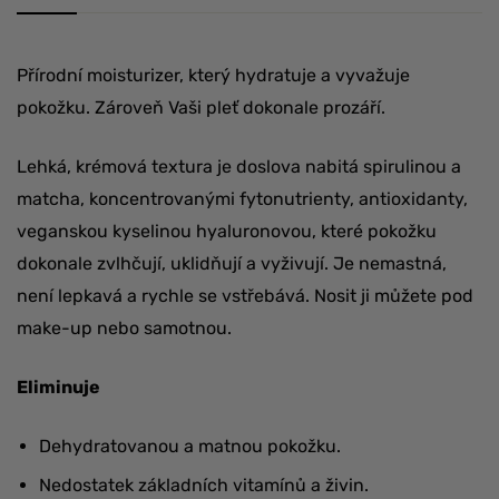
Přírodní moisturizer, který hydratuje a vyvažuje
pokožku. Zároveň Vaši pleť dokonale prozáří.
Lehká, krémová textura je doslova nabitá spirulinou a
matcha, koncentrovanými fytonutrienty, antioxidanty,
veganskou kyselinou hyaluronovou, které pokožku
dokonale zvlhčují, uklidňují a vyživují. Je nemastná,
není lepkavá a rychle se vstřebává. Nosit ji můžete pod
make-up nebo samotnou.
Eliminuje
Dehydratovanou a matnou pokožku.
Nedostatek základních vitamínů a živin.