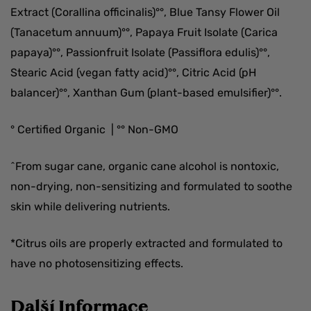
Extract (Corallina officinalis)°°, Blue Tansy Flower Oil
(Tanacetum annuum)°°, Papaya Fruit Isolate (Carica
papaya)°°, Passionfruit Isolate (Passiflora edulis)°°,
Stearic Acid (vegan fatty acid)°°, Citric Acid (pH
balancer)°°, Xanthan Gum (plant-based emulsifier)°°.
° Certified Organic | °° Non-GMO
^From sugar cane, organic cane alcohol is nontoxic,
non-drying, non-sensitizing and formulated to soothe
skin while delivering nutrients.
*Citrus oils are properly extracted and formulated to
have no photosensitizing effects.
Další Informace