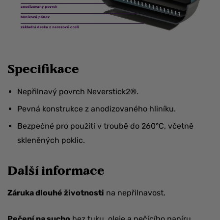
Specifikace
Nepřilnavý povrch Neverstick2®.
Pevná konstrukce z anodizovaného hliníku.
Bezpečné pro použití v troubě do 260°C, včetně
skleněných poklic.
Další informace
Záruka dlouhé životnosti
na nepřilnavost.
Pečení na sucho
bez tuku, oleje a pečícího papíru.