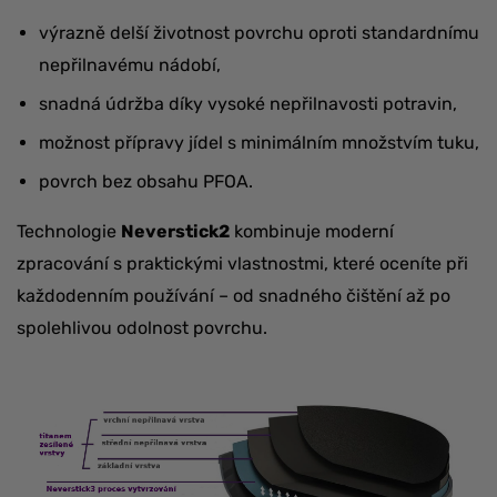
výrazně delší životnost povrchu oproti standardnímu
nepřilnavému nádobí,
snadná údržba díky vysoké nepřilnavosti potravin,
možnost přípravy jídel s minimálním množstvím tuku,
povrch bez obsahu PFOA.
Technologie
Neverstick2
kombinuje moderní
zpracování s praktickými vlastnostmi, které oceníte při
každodenním používání – od snadného čištění až po
spolehlivou odolnost povrchu.