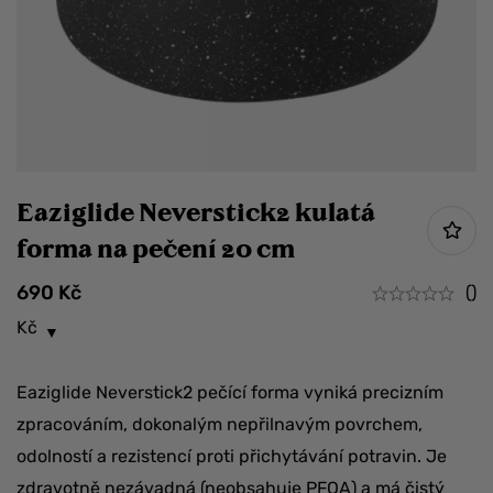
Eaziglide Neverstick2 kulatá
forma na pečení 20 cm
690
Kč
()
Kč
Eaziglide Neverstick2 pečící forma vyniká precizním
zpracováním, dokonalým nepřilnavým povrchem,
odolností a rezistencí proti přichytávání potravin. Je
zdravotně nezávadná (neobsahuje PFOA) a má čistý