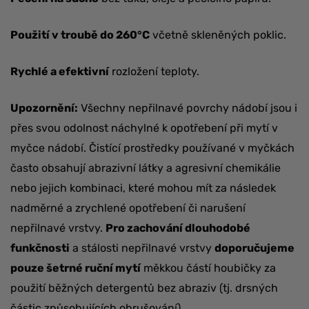
Použití v troubě do 260°C
včetně skleněných poklic.
Rychlé a efektivní
rozložení teploty.
Upozornění:
Všechny nepřilnavé povrchy nádobí jsou i
přes svou odolnost náchylné k opotřebení při mytí v
myčce nádobí. Čistící prostředky používané v myčkách
často obsahují abrazivní látky a agresivní chemikálie
nebo jejich kombinaci, které mohou mít za následek
nadměrné a zrychlené opotřebení či narušení
nepřilnavé vrstvy.
Pro zachování dlouhodobé
funkčnosti
a stálosti nepřilnavé vrstvy
doporučujeme
pouze šetrné ruční mytí
měkkou částí houbičky za
použití běžných detergentů bez abraziv (tj. drsných
částic způsobujících obrušování).