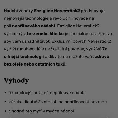
Nádobí značky
Eaziglide Neverstick2
představuje
nejnovější technologie a revoluční inovace na
poli
nepřilnavého nádobí
. Eaziglide Neverstick2
vyrobený z
tvrzeného hliníku
je speciálně navržen tak,
aby vám usnadnil život. Exkluzivní povrch Neverstick2
vydrží mnohem déle než ostatní povrchy, využívá
7x
silnější technologii
a díky tomu můžete vařit
zdravě
bez oleje nebo ostatních tuků.
Výhody
7x odolnější než jiné nepřilnavé nádobí
záruka dlouhé životnosti na nepřilnavost povrchu
vhodné pro mytí v myčce nádobí