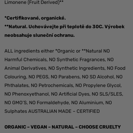
Limonene (Fruit Derived)**
*Certifikované, organické.
**Natural. Uchovávejte při teplotě do 30C. Výrobek
neobsahuje sluneční ochranu.
ALL ingredients either *Organic or **Natural NO
Harmful Chemicals, NO Synthetic Fragrances, NO
Animal Derivatives, NO Synthetic Ingredients, NO Food
Colouring, NO PEGS, NO Parabens, NO SD Alcohol, NO
Phthalates, NO Petrochemicals, NO Propylene Glycol,
NO Phenoxyethanol, NO Artificial Dyes, NO SLS/SLES,
NO GMO’S, NO Formaldehyde, NO Aluminium, NO
Sulphates AUSTRALIAN MADE – CERTIFIED
ORGANIC – VEGAN – NATURAL – CHOOSE CRUELTY