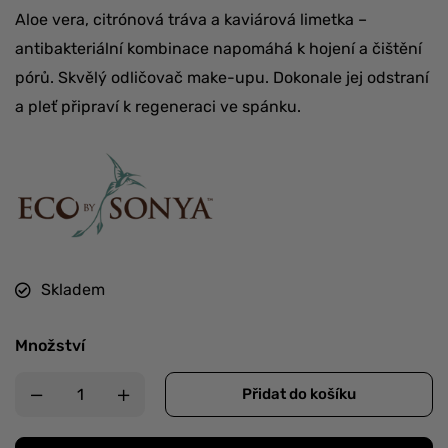
Aloe vera, citrónová tráva a kaviárová limetka –
antibakteriální kombinace napomáhá k hojení a čištění
pórů. Skvělý odličovač make-upu. Dokonale jej odstraní
a pleť připraví k regeneraci ve spánku.
Skladem
Množství
Přidat do košíku