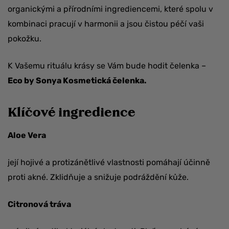
organickými a přírodními ingrediencemi, které spolu v
kombinaci pracují v harmonii a jsou čistou péčí vaši
pokožku.
K Vašemu rituálu krásy se Vám bude hodit čelenka –
Eco by Sonya Kosmetická čelenka
.
Klíčové ingredience
Aloe Vera
její hojivé a protizánětlivé vlastnosti pomáhají účinně
proti akné. Zklidňuje a snižuje podráždění kůže.
Citronová tráva