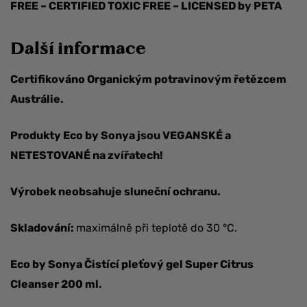
FREE – CERTIFIED TOXIC FREE – LICENSED by PETA
Další informace
Certifikováno Organickým potravinovým řetězcem
Austrálie.
Produkty Eco by Sonya jsou VEGANSKÉ a
NETESTOVANÉ na zvířatech!
Výrobek neobsahuje sluneční ochranu.
Skladování:
maximálně při teplotě do 30 °C.
Eco by Sonya Čistící pleťový gel Super Citrus
Cleanser 200 ml.