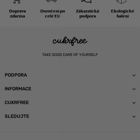
Doprava
Doručení po
Zákaznická
Ekologické
zdarma
celé EU
podpora
balení
TAKE GOOD CARE OF YOURSELF
PODPORA
INFORMACE
CUKRFREE
SLEDUJTE