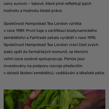
ceny surovin – takové, které plně reflektují jejich
hodnotu a hodnotu lidské práce.
Společnost Hampstead Tea London vznikla
v roce 1989. První čaje s certifikací biodynamického
zemědělství a Fairtrade začala vyrábět v roce 1995.
Společnost Hampstead Tea London vrací část svých
zisků zpět do farmářských komunit, se kterými
velmi úzce osobně spolupracuje. Peníze jsou
investovány na podporu rozvoje především
v oblasti školení zemědělců, vzdělávání a lékařské péče.