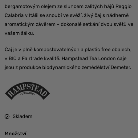
bergamotovým olejem ze sluncem zalitých hájů Reggio
Calabria v Itálii se snoubí ve svěží, živý čaj s nádherně
aromatickým závěrem – dokonalé setkání dvou světů ve
vašem šálku.
Čaj je v plně kompostovatelných a plastic free obalech,
v BIO a Fairtrade kvalitě. Hampstead Tea London čaje
jsou z produkce biodynamického zemědělství Demeter.
Skladem
Množství