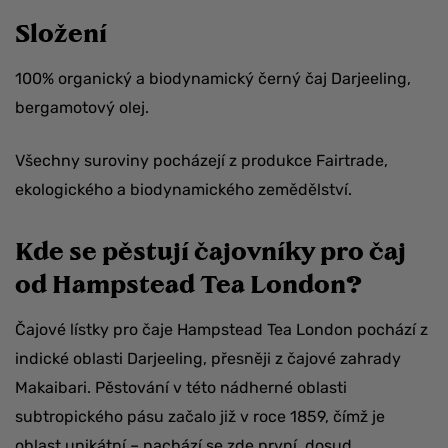
Složení
100% organický a biodynamický černý čaj Darjeeling,
bergamotový olej.
Všechny suroviny pocházejí z produkce Fairtrade,
ekologického a biodynamického zemědělství.
Kde se pěstují čajovníky pro čaj
od Hampstead Tea London?
Čajové lístky pro čaje Hampstead Tea London pochází z
indické oblasti Darjeeling, přesněji z čajové zahrady
Makaibari. Pěstování v této nádherné oblasti
subtropického pásu začalo již v roce 1859, čímž je
oblast unikátní – nachází se zde první, dosud