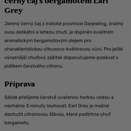
černý čaj s bergamotem Earl
Grey
Jemný černý čaj z indické provincie Darjeeling, známý
svou delikátní a lehkou chutí, je doplněn kvalitním
aromatickým bergamotovým olejem pro
charakteristickou citrusovo-květinovou vůni. Pro ještě
výraznější chuťový zážitek doporučujeme podávat s
plátkem čerstvého citronu.
Příprava
Sáček přelijeme čerstvě uvařenou horkou vodou a
necháme 3 minuty louhovat. Earl Grey je možné
dochutit citronovou šťávou, která podtrhne chuť
bergamotu.