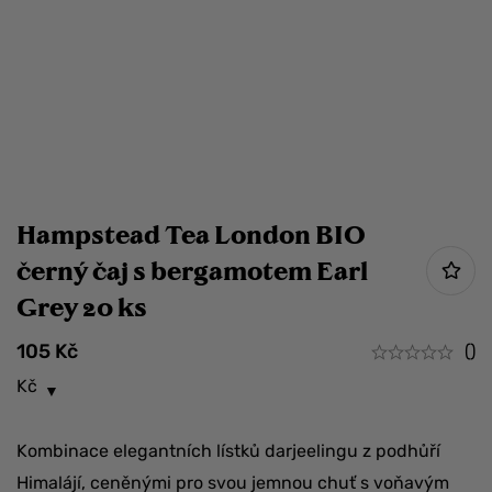
Hampstead Tea London BIO
černý čaj s bergamotem Earl
Grey 20 ks
105
Kč
()
Kč
Kombinace elegantních lístků darjeelingu z podhůří
Himalájí, ceněnými pro svou jemnou chuť s voňavým