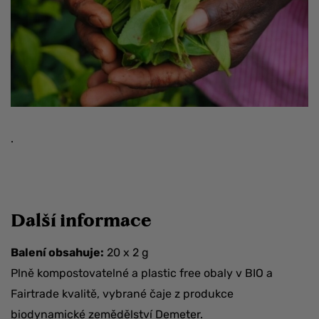
.
Další informace
Balení obsahuje:
20 x 2 g
Plně kompostovatelné a plastic free obaly v BIO a
Fairtrade kvalitě, vybrané čaje z produkce
biodynamické zemědělství Demeter.