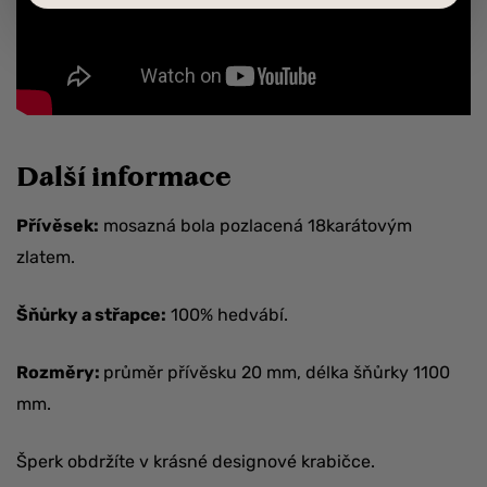
Další informace
Přívěsek:
mosazná bola pozlacená 18karátovým
zlatem.
Šňůrky a střapce:
100% hedvábí.
Rozměry:
průměr přívěsku 20 mm, délka šňůrky 1100
mm.
Šperk obdržíte v krásné designové krabičce.