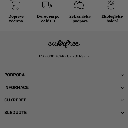
Doprava
Doručení po
Zákaznická
Ekologické
zdarma
celé EU
podpora
balení
TAKE GOOD CARE OF YOURSELF
PODPORA
INFORMACE
CUKRFREE
SLEDUJTE