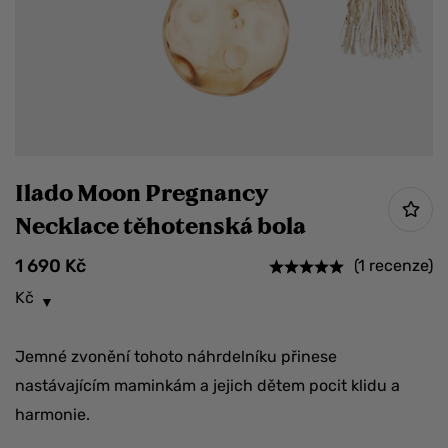
Ilado Moon Pregnancy
Necklace těhotenská bola
1 690
Kč
(1 recenze)
Kč
Jemné zvonění tohoto náhrdelníku přinese
nastávajícím maminkám a jejich dětem pocit klidu a
harmonie.