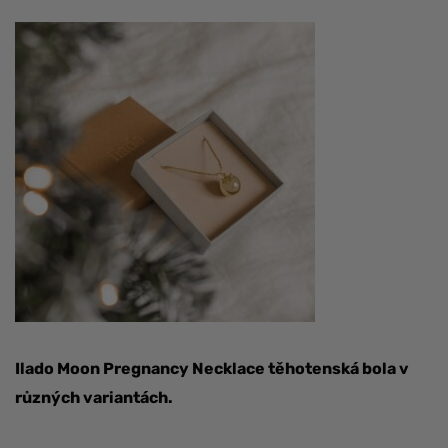
Ilado Moon Pregnancy Necklace těhotenská bola v
různých variantách.