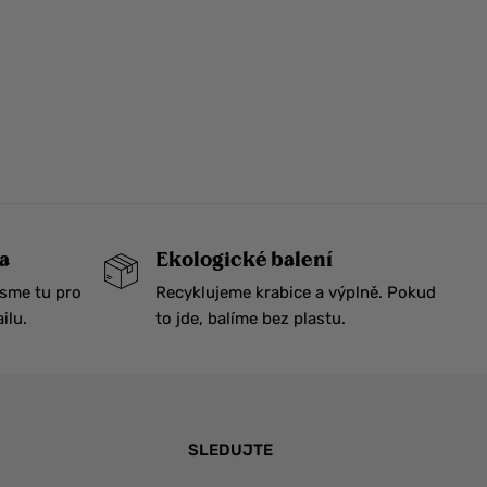
a
Ekologické balení
Jsme tu pro
Recyklujeme krabice a výplně. Pokud
ilu.
to jde, balíme bez plastu.
SLEDUJTE