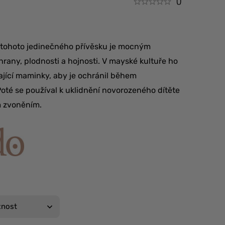
()
 tohoto jedinečného přívěsku je mocným
any, plodnosti a hojnosti. V mayské kultuře ho
ající maminky, aby je ochránil během
Poté se používal k uklidnění novorozeného dítěte
 zvoněním.