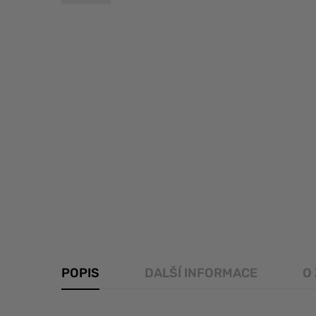
POPIS
DALŠÍ INFORMACE
O