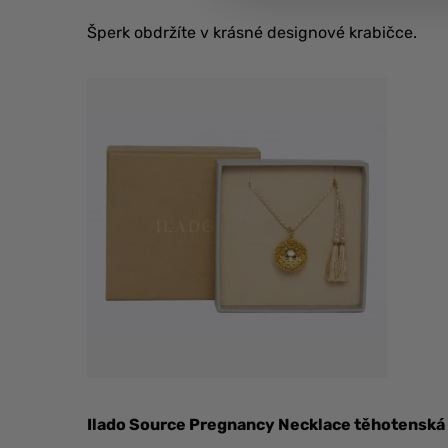
Šperk obdržíte v krásné designové krabičce.
Ilado Source Pregnancy Necklace těhotenská 