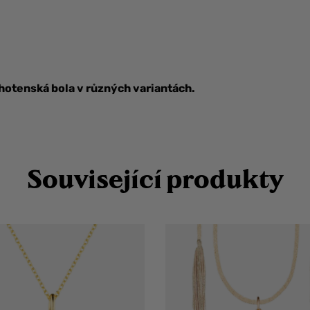
ěhotenská bola v různých variantách.
Související produkty