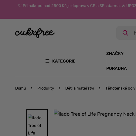
🤍 Při nákupu nad 2500 Kč je doprava v ČR a SR zdarma. 🔥 UP
ZNAČKY
KATEGORIE
PORADNA
Domů
Produkty
Děti a mateřství
Těhotenské boly