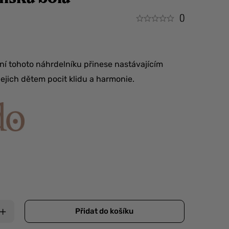
()
í tohoto náhrdelníku přinese nastávajícím
jich dětem pocit klidu a harmonie.
Přidat do košíku