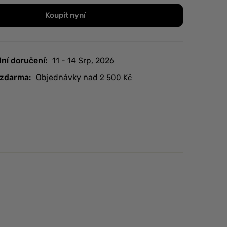
Koupit nyní
ní doručení:
11 - 14 Srp, 2026
zdarma:
Objednávky nad
2 500
Kč