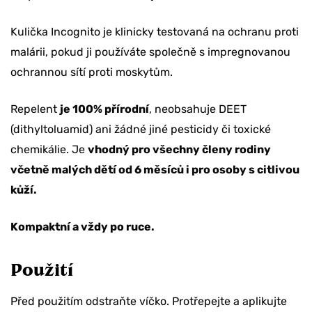
Kulička Incognito je klinicky testovaná na ochranu proti
malárii, pokud ji používáte společně s impregnovanou
ochrannou sítí proti moskytům.
Repelent
je 100% přírodní
, neobsahuje DEET
(dithyltoluamid) ani žádné jiné pesticidy či toxické
chemikálie. Je
vhodný pro všechny členy rodiny
včetně malých dětí od 6 měsíců i pro osoby s citlivou
kůží.
Kompaktní a vždy po ruce.
Použití
Před použitím odstraňte víčko. Protřepejte a aplikujte