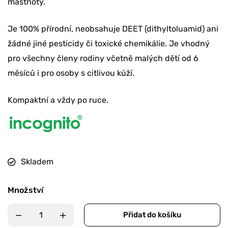
mastnoty.
Je 100% přírodní, neobsahuje DEET (dithyltoluamid) ani
žádné jiné pesticidy či toxické chemikálie. Je vhodný
pro všechny členy rodiny včetně malých dětí od 6
měsíců i pro osoby s citlivou kůží.
Kompaktní a vždy po ruce.
Skladem
Množství
Přidat do košíku