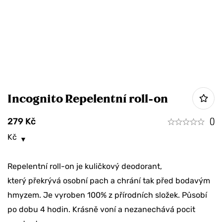
Incognito Repelentní roll-on
279
Kč
()
Kč
Repelentní roll-on je kuličkový deodorant,
který překrývá osobní pach a chrání tak před bodavým
hmyzem. Je vyroben 100% z přírodních složek. Působí
po dobu 4 hodin. Krásně voní a nezanechává pocit