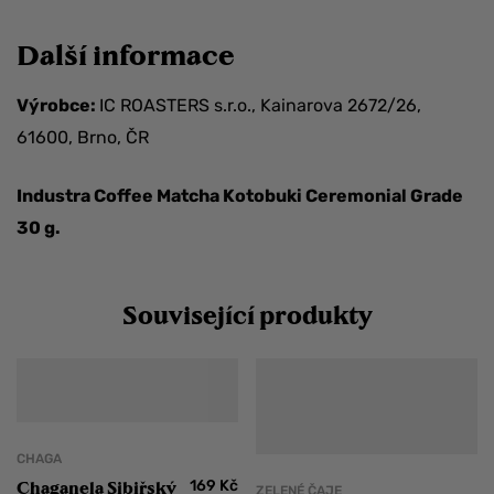
Další informace
Výrobce:
IC ROASTERS s.r.o., Kainarova 2672/26,
61600, Brno, ČR
Industra Coffee Matcha Kotobuki Ceremonial Grade
30 g.
Související produkty
CHAGA
169
Kč
Chaganela Sibiřský
ZELENÉ ČAJE