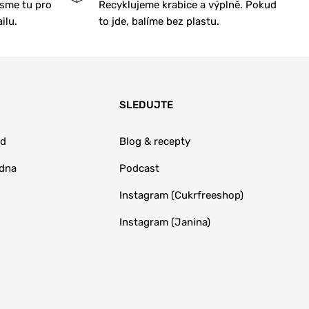
Jsme tu pro
Recyklujeme krabice a výplně. Pokud
ilu.
to jde, balíme bez plastu.
SLEDUJTE
od
Blog & recepty
adna
Podcast
Instagram (Cukrfreeshop)
Instagram (Janina)