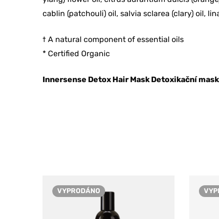
cablin (patchouli) oil, salvia sclarea (clary) oil, li
† A natural component of essential oils
* Certified Organic
Innersense Detox Hair Mask Detoxikační maska
VYPRODÁNO
VYP