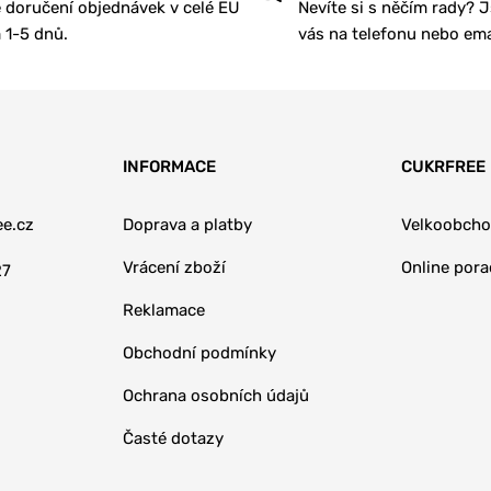
 doručení objednávek v celé EU
Nevíte si s něčím rady? 
1-5 dnů.
vás na telefonu nebo ema
INFORMACE
CUKRFREE
e.cz
Doprava a platby
Velkoobch
Vrácení zboží
Online por
27
Reklamace
Obchodní podmínky
Ochrana osobních údajů
Časté dotazy