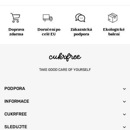
Doprava
Doručení po
Zákaznická
Ekologické
zdarma
celé EU
podpora
balení
TAKE GOOD CARE OF YOURSELF
PODPORA
INFORMACE
CUKRFREE
SLEDUJTE