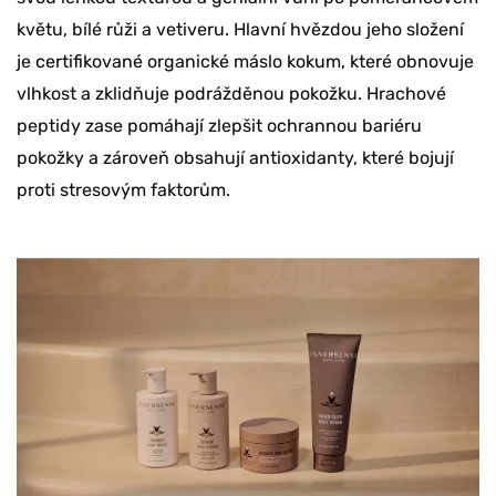
květu, bílé růži a vetiveru. Hlavní hvězdou jeho složení
je certifikované organické máslo kokum, které obnovuje
vlhkost a zklidňuje podrážděnou pokožku. Hrachové
peptidy zase pomáhají zlepšit ochrannou bariéru
pokožky a zároveň obsahují antioxidanty, které bojují
proti stresovým faktorům.