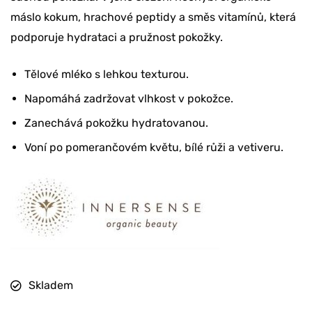
máslo kokum, hrachové peptidy a směs vitamínů, která
podporuje hydrataci a pružnost pokožky.
Tělové mléko s lehkou texturou.
Napomáhá zadržovat vlhkost v pokožce.
Zanechává pokožku hydratovanou.
Voní po pomerančovém květu, bílé růži a vetiveru.
Skladem