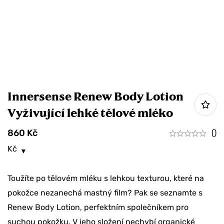
Innersense Renew Body Lotion
Vyživující lehké tělové mléko
860
Kč
()
Kč
Toužíte po tělovém mléku s lehkou texturou, které na
pokožce nezanechá mastný film? Pak se seznamte s
Renew Body Lotion, perfektním společníkem pro
suchou pokožku. V jeho složení nechybí organické