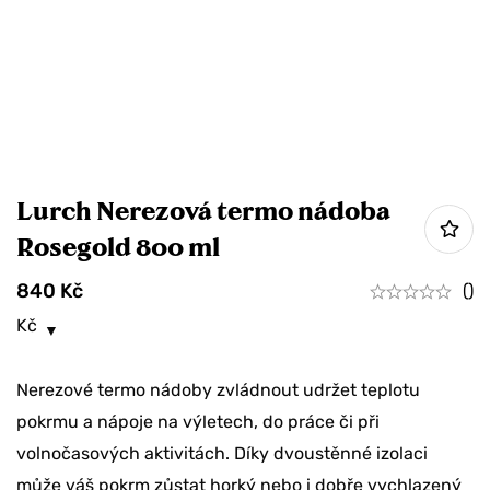
Lurch Nerezová termo nádoba
Rosegold 800 ml
840
Kč
()
Kč
Nerezové termo nádoby zvládnout udržet teplotu
pokrmu a nápoje na výletech, do práce či při
volnočasových aktivitách. Díky dvoustěnné izolaci
může váš pokrm zůstat horký nebo i dobře vychlazený