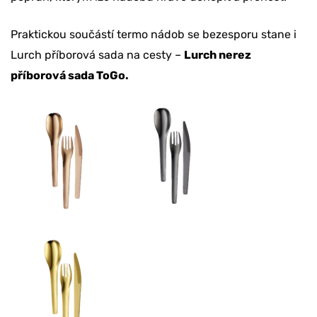
Praktickou součástí termo nádob se bezesporu stane i
Lurch příborová sada na cesty –
Lurch nerez
příborová sada ToGo.