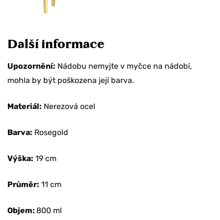
Další informace
Upozornění:
Nádobu nemyjte v myčce na nádobí,
mohla by být poškozena její barva.
Materiál:
Nerezová ocel
Barva:
Rosegold
Výška:
19 cm
Průměr:
11 cm
Objem:
800 ml