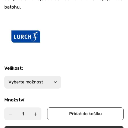
batohu.
Velikost
:
Množství
Přidat do košíku