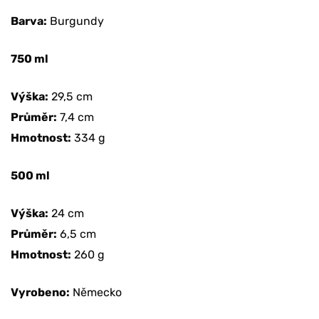
Barva:
Burgundy
750 ml
Výška:
29,5 cm
Průměr:
7,4 cm
Hmotnost:
334 g
500 ml
Výška:
24 cm
Průměr:
6,5 cm
Hmotnost:
260 g
Vyrobeno:
Německo