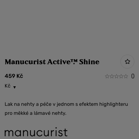
Manucurist Active™ Shine
459
Kč
()
Kč
Lak na nehty a péče v jednom s efektem highlighteru
pro měkké a lámavé nehty.