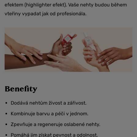
efektem (highlighter efekt). Vaše nehty budou během
vteřiny vypadat jak od profesionála.
Benefity
Dodává nehtům živost a zářivost.
Kombinuje barvu a péči v jednom.
Zpevňuje a regeneruje oslabené nehty.
Pomáhá jim získat pevnost a odolnost.