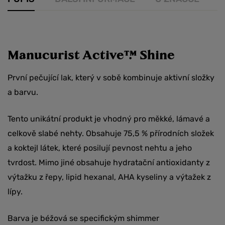
Manucurist Active™ Shine
První pečující lak, který v sobě kombinuje aktivní složky
a barvu.
Tento unikátní produkt je vhodný pro měkké, lámavé a
celkově slabé nehty. Obsahuje 75,5 % přírodních složek
a koktejl látek, které posilují pevnost nehtu a jeho
tvrdost. Mimo jiné obsahuje hydratační antioxidanty z
výtažku z řepy, lipid hexanal, AHA kyseliny a výtažek z
lípy.
Barva je béžová se specifickým shimmer