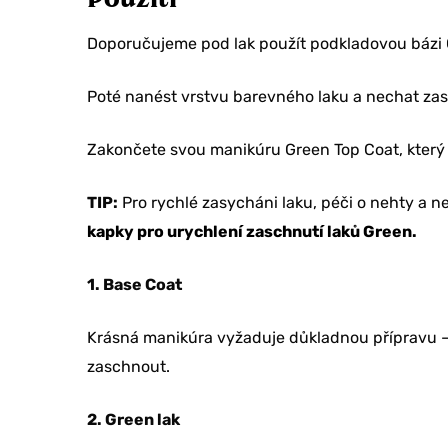
Doporučujeme pod lak použít podkladovou bázi 
Poté nanést vrstvu barevného laku a nechat za
Zakončete svou manikúru Green Top Coat, který
TIP:
Pro rychlé zasycháni laku, péči o nehty a
kapky pro urychlení zaschnutí laků Green.
1. Base Coat
Krásná manikúra vyžaduje důkladnou přípravu –
zaschnout.
2. Green lak