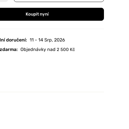
Koupit nyní
ní doručení:
11 - 14 Srp, 2026
zdarma:
Objednávky nad
2 500
Kč