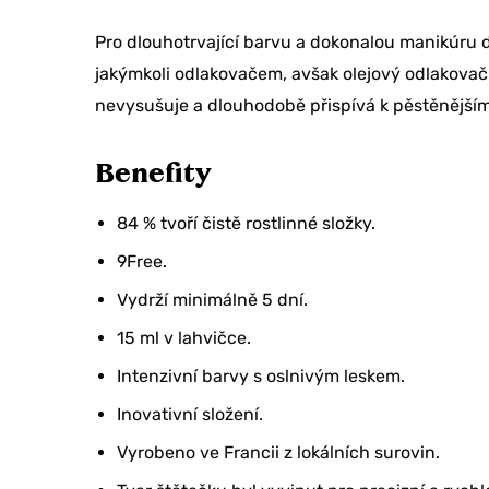
Pro dlouhotrvající barvu a dokonalou manikúru
jakýmkoli odlakovačem, avšak olejový odlakovač
nevysušuje a dlouhodobě přispívá k pěstěnější
Benefity
84 % tvoří čistě rostlinné složky.
9Free.
Vydrží minimálně 5 dní.
15 ml v lahvičce.
Intenzivní barvy s oslnivým leskem.
Inovativní složení.
Vyrobeno ve Francii z lokálních surovin.