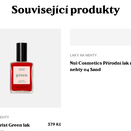
Související produkty
LAKY NA NEHTY
Nui Cosmetics Přírodní lak 
nehty 04 Sand
NEHTY
379
Kč
ist Green lak