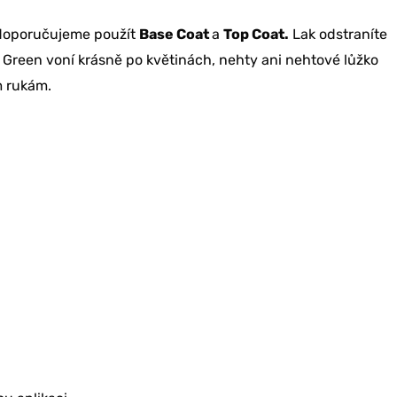
 doporučujeme použít
Base Coat
a
Top Coat.
Lak odstraníte
 Green voní krásně po květinách, nehty ani nehtové lůžko
m rukám.