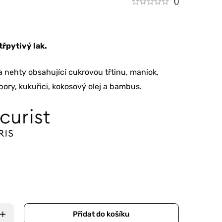
()
třpytivý lak.
na nehty obsahující cukrovou třtinu, maniok,
ory, kukuřici, kokosový olej a bambus.
Přidat do košíku