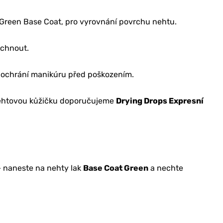
Green Base Coat, pro vyrovnání povrchu nehtu.
schnout.
 ochrání manikúru před poškozením.
 nehtovou kůžičku doporučujeme
Drying Drops Expresní
 naneste na nehty lak
Base Coat Green
a nechte