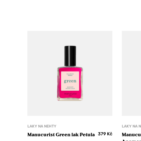
LAKY NA NEHTY
LAKY NA 
379
Kč
Manucurist Green lak Petula
Manucur