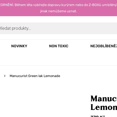
OZORNĚNÍ: Během léta vybírejte dopravu kurýrem nebo do Z-BOXů umístěný
jinak nemůžeme uznat.
NOVINKY
NON TOXIC
NEJOBLÍBENĚ
Manucurist Green lak Lemonade
Manucu
Lemon