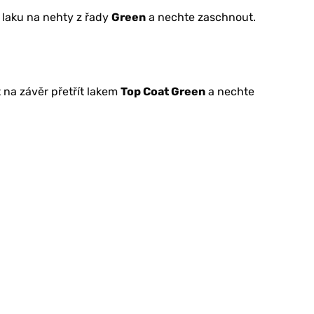
 laku na nehty z řady
Green
a nechte zaschnout.
na závěr přetřít lakem
Top Coat Green
a nechte