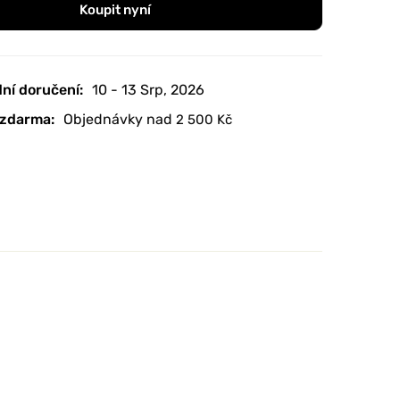
Koupit nyní
ní doručení:
10 - 13 Srp, 2026
zdarma:
Objednávky nad
2 500
Kč