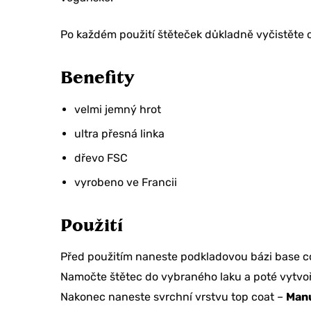
Po každém použití štěteček důkladně vyčistěte
Benefity
velmi jemný hrot
ultra přesná linka
dřevo FSC
vyrobeno ve Francii
Použití
Před použitím naneste podkladovou bázi base c
Namočte štětec do vybraného laku a poté vytvoř
Nakonec naneste svrchní vrstvu top coat –
Manu