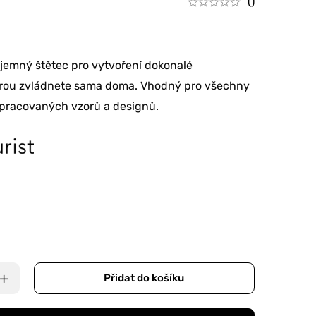
()
 jemný štětec pro vytvoření dokonalé
erou zvládnete sama doma. Vhodný pro všechny
opracovaných vzorů a designů.
Přidat do košíku