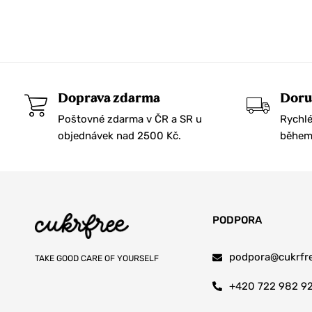
Doprava zdarma
Doru
Poštovné zdarma v ČR a SR u
Rychlé
objednávek nad 2500 Kč.
během 
PODPORA
podpora@cukrfre
TAKE GOOD CARE OF YOURSELF
+420 722 982 9