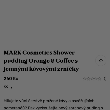
MARK Cosmetics Shower
pudding Orange & Coffee s
jemnými kávovými zrníčky
260
Kč
()
Kč
Milujete vůni čerstvě pražené kávy a osvěžujících
pomerančů? Pak vyzkoušejte nový sprchový puding s