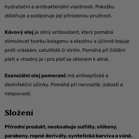
hydratační a antibakteriální vlastnosti. Pokožku
zklidňuje a podporuje její přirozenou pružnost.
Kávový olej
je silný antioxidant, který pomáhá
stimulovat tvorbu kolagenu a elastinu a účinně bojuje
proti vráskám, celulitidě či striím. Pomáhá při čištění
pleti a vhodný je i pro pleť se sklonem k akné.
Esenciální olej pomeranč
má antiseptické a
dezinfekční účinky. Pomáhá při nervozitě, úzkosti a
nespavosti.
Složení
Přírodní produkt, neobsahuje sulfáty, silikony,
parabeny, ropné deriváty, syntetická barviva a vůně.