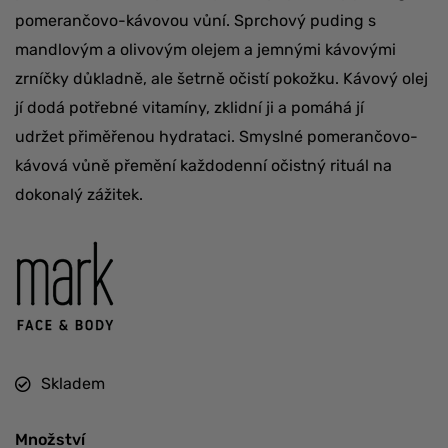
pomerančovo-kávovou vůní. Sprchový puding s
mandlovým a olivovým olejem a jemnými kávovými
zrníčky důkladně, ale šetrně očistí pokožku. Kávový olej
jí dodá potřebné vitamíny, zklidní ji a pomáhá jí
udržet přiměřenou hydrataci. Smyslné pomerančovo-
kávová vůně přemění každodenní očistný rituál na
dokonalý zážitek.
Skladem
Množství