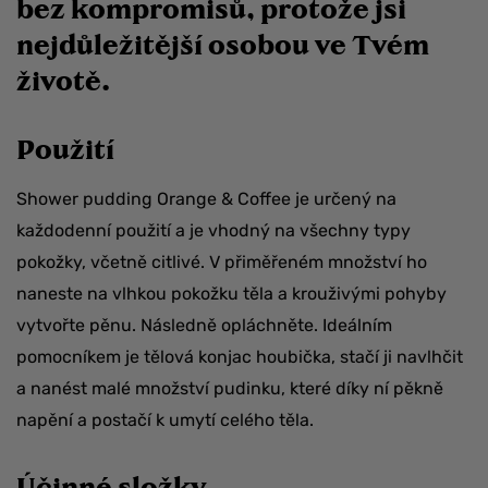
bez kompromisů, protože jsi
nejdůležitější osobou ve Tvém
životě.
Použití
Shower pudding Orange & Coffee je určený na
každodenní použití a je vhodný na všechny typy
pokožky, včetně citlivé. V přiměřeném množství ho
naneste na vlhkou pokožku těla a krouživými pohyby
vytvořte pěnu. Následně opláchněte. Ideálním
pomocníkem je tělová konjac houbička, stačí ji navlhčit
a nanést malé množství pudinku, které díky ní pěkně
napění a postačí k umytí celého těla.
Účinné složky