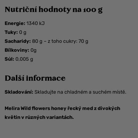
Nutriční hodnoty na 100 g
Energie:
1340 kJ
Tuky:
0 g
Sacharidy:
80 g – z toho cukry: 70 g
Bílkoviny:
0g
Sůl:
0,005 g
Další informace
Skladování:
Skladujte na chladném a suchém místě.
Melira Wild flowers honey řecký med z divokých
květin v různých variantách.