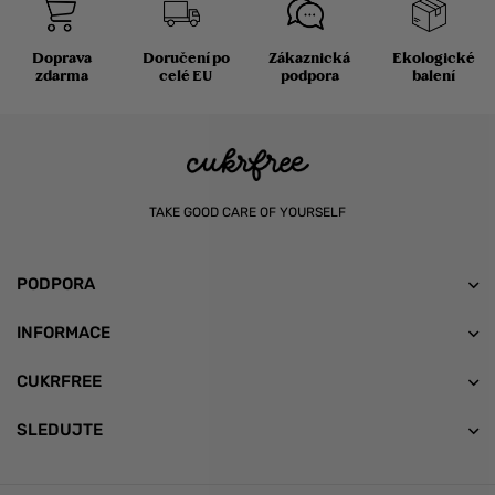
Doprava
Doručení po
Zákaznická
Ekologické
zdarma
celé EU
podpora
balení
TAKE GOOD CARE OF YOURSELF
PODPORA
INFORMACE
CUKRFREE
SLEDUJTE