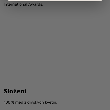
International Awards.
Složení
100 % med z divokých květin.