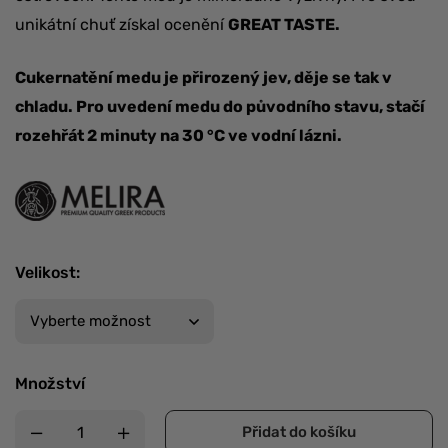
unikátní chuť získal ocenění
GREAT TASTE.
Cukernatění medu je přirozený jev, děje se tak v
chladu. Pro uvedení medu do původního stavu, stačí
rozehřát 2 minuty na 30 °C ve vodní lázni.
Velikost
:
Množství
Přidat do košíku