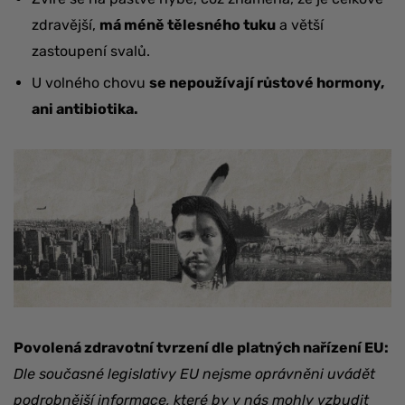
zdravější,
má méně tělesného tuku
a větší
zastoupení svalů.
U volného chovu
se nepoužívají růstové hormony,
ani antibiotika.
Povolená zdravotní tvrzení dle platných nařízení EU:
Dle současné legislativy EU nejsme oprávněni uvádět
podrobnější informace, které by v nás mohly vzbudit