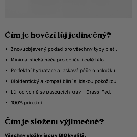
Čím je hovězí lůj jedinečný?
Znovuobjevený poklad pro všechny typy pleti.
Minimalistická péče pro obličej i celé tělo.
Perfektní hydratace a laskavá péče o pokožku.
Bioidentický a kompatibilní s lidskou pokožkou.
Lůj od volně se pasoucích krav – Grass-Fed.
100% přírodní.
Čím je složení výjimečné?
Všechny složky jsou v BIO kvalitě.