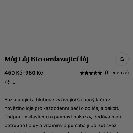
Můj Lůj Bio omlazující lůj
450
Kč
–
980
Kč
(1 recenze)
Kč
Rozjasňující a hluboce vyživující šlehaný krém z
hovězího loje pro každodenní péči o obličej a dekolt.
Podporuje elasticitu a pevnost pokožky, dodává pleti
potřebné lipidy a vitamíny a pomáhá jí udržet svěží,