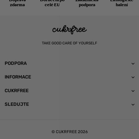
zdarma
celé EU
podpora
balení
TAKE GOOD CARE OF YOURSELF
PODPORA
INFORMACE
CUKRFREE
SLEDUJTE
© CUKRFREE 2026