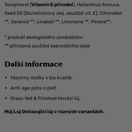
Tocopherol (
Vitamin E přírodní
), Helianthus Annuus
Seed Oil (Slunečnicový olej,
součást vit. E
), Citronellol
**, Geraniol **, Linalool **, Limonene **, Pinene**.
* produkt ekologického zemědělství
** přirozená součást esenciálního oleje
Další informace
Všechny složky v bio kvalitě.
Anti-age péče o pleť.
Grass-fed & Finished Hovězí lůj.
Můj Lůj Omlazující lůj v různých variantách.