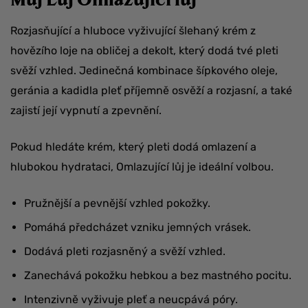
Rozjasňující a hluboce vyživující šlehaný krém z
hovězího loje na obličej a dekolt, který dodá tvé pleti
svěží vzhled. Jedinečná kombinace šípkového oleje,
geránia a kadidla pleť příjemně osvěží a rozjasní, a také
zajistí její vypnutí a zpevnění.
Pokud hledáte krém, který pleti dodá omlazení a
hlubokou hydrataci, Omlazující lůj je ideální volbou.
Pružnější a pevnější vzhled pokožky.
Pomáhá předcházet vzniku jemných vrásek.
Dodává pleti rozjasněný a svěží vzhled.
Zanechává pokožku hebkou a bez mastného pocitu.
Intenzivně vyživuje pleť a neucpává póry.