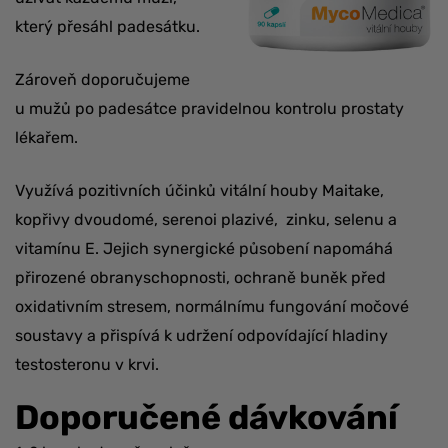
který přesáhl padesátku.
Zároveň doporučujeme
u mužů po padesátce pravidelnou kontrolu prostaty
lékařem.
Využívá pozitivních účinků vitální houby
Maita
k
e
,
kopřivy dvoudomé, serenoi plazivé, zinku, selenu a
vitamínu E. Jejich synergické působení napomáhá
přirozené obranyschopnosti, ochraně buněk před
oxidativním stresem, normálnímu fungování močové
soustavy a přispívá k udržení odpovídající hladiny
testosteronu v krvi.
Doporučené dávkování