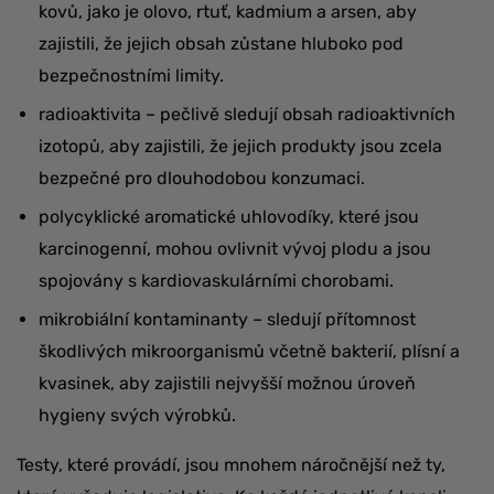
kovů, jako je olovo, rtuť, kadmium a arsen, aby
zajistili, že jejich obsah zůstane hluboko pod
bezpečnostními limity.
radioaktivita – pečlivě sledují obsah radioaktivních
izotopů, aby zajistili, že jejich produkty jsou zcela
bezpečné pro dlouhodobou konzumaci.
polycyklické aromatické uhlovodíky, které jsou
karcinogenní, mohou ovlivnit vývoj plodu a jsou
spojovány s kardiovaskulárními chorobami.
mikrobiální kontaminanty – sledují přítomnost
škodlivých mikroorganismů včetně bakterií, plísní a
kvasinek, aby zajistili nejvyšší možnou úroveň
hygieny svých výrobků.
Testy, které provádí, jsou mnohem náročnější než ty,