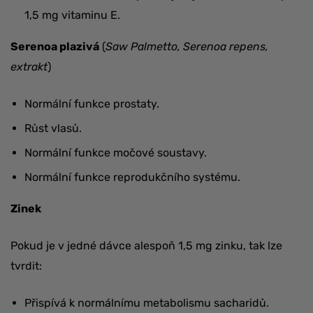
1,5 mg vitaminu E.
Serenoa plazivá
(
Saw Palmetto, Serenoa repens,
extrakt
)
Normální funkce prostaty.
Růst vlasů.
Normální funkce močové soustavy.
Normální funkce reprodukčního systému.
Zinek
Pokud je v jedné dávce alespoň 1,5 mg zinku, tak lze
tvrdit:
Přispívá k normálnímu metabolismu sacharidů.