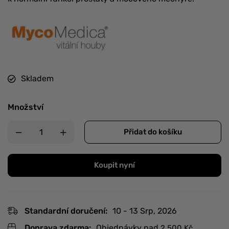
Skladem
Množství
Přidat do košíku
Koupit nyní
Standardní doručení:
10 - 13 Srp, 2026
Doprava zdarma:
Objednávky nad
2 500
Kč