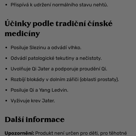
Přispívá k udržení normálního stavu nehtů.
Účinky podle
tradiční čínské
medicíny
Posiluje Slezinu a odvádí vlhko.
Odvádí patologické tekutiny a nečistoty.
Uvolňuje Qi Jater a podporuje proudění Qi.
Rozbíjí blokády v dolním zářiči (oblasti prostaty).
Posiluje Qi a Yang Ledvin.
Vyživuje krev Jater.
Další informace
Upozornění:
Produkt není určen pro děti, pro těhotné