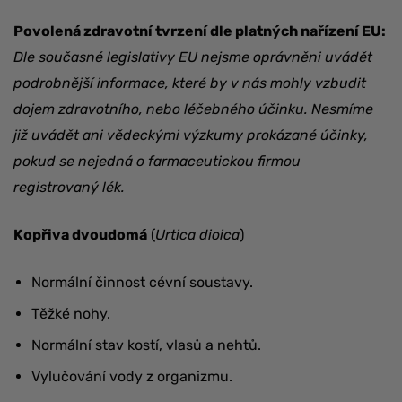
Povolená zdravotní tvrzení dle platných nařízení EU:
Dle současné legislativy EU nejsme oprávněni uvádět
podrobnější informace, které by v nás mohly vzbudit
dojem zdravotního, nebo léčebného účinku. Nesmíme
již uvádět ani vědeckými výzkumy prokázané účinky,
pokud se nejedná o farmaceutickou firmou
registrovaný lék.
Kopřiva dvoudomá
(
Urtica dioica
)
Normální činnost cévní soustavy.
Těžké nohy.
Normální stav kostí, vlasů a nehtů.
Vylučování vody z organizmu.