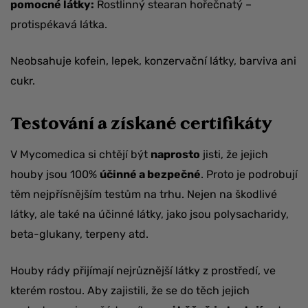
pomocné látky:
Rostlinný stearan hořečnatý –
protispékavá látka.
Neobsahuje kofein, lepek, konzervační látky, barviva ani
cukr.
Testování a získané
certifikáty
V Mycomedica si chtějí být
naprosto
jisti, že jejich
houby jsou 100%
účinné a bezpečné
. Proto je podrobují
těm nejpřísnějším testům na trhu. Nejen na škodlivé
látky, ale také na účinné látky, jako jsou polysacharidy,
beta-glukany, terpeny atd.
Houby rády přijímají nejrůznější látky z prostředí, ve
kterém rostou. Aby zajistili, že se do těch jejich