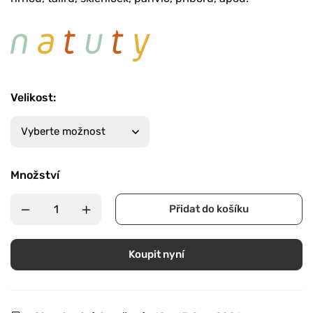
Velikost
:
Množství
Přidat do košíku
Koupit nyní