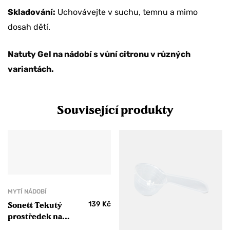
Skladování:
Uchovávejte v suchu, temnu a mimo
dosah dětí.
Natuty Gel na nádobí s vůní citronu v různých
variantách.
Související produkty
MYTÍ NÁDOBÍ
139
Kč
Sonett Tekutý
prostředek na
nádobí Sensitive 1 l