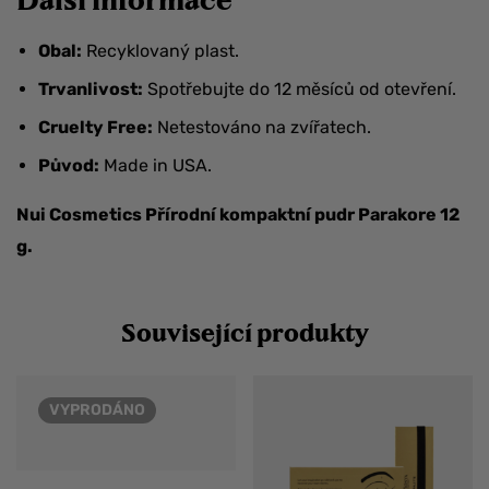
Obal:
Recyklovaný plast.
Trvanlivost:
Spotřebujte do 12 měsíců od otevření.
Cruelty Free:
Netestováno na zvířatech.
Původ:
Made in USA.
Nui Cosmetics Přírodní kompaktní pudr Parakore 12
g.
Související produkty
VYPRODÁNO