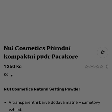
Nui Cosmetics Přírodní
kompaktní pudr Parakore
1 260
Kč
()
Kč
NUI Cosmetics Natural Setting Powder
V transparentní barvě dodává matně – sametový
vzhled.