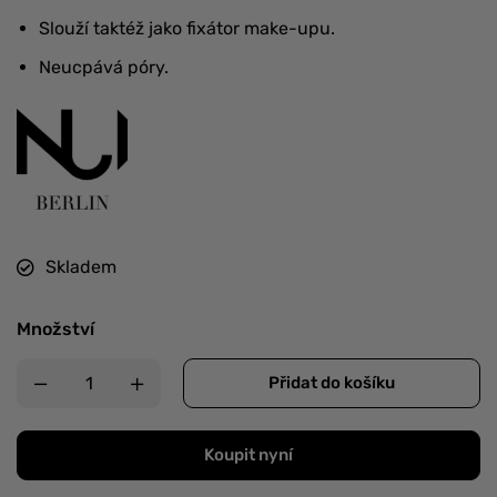
Slouží taktéž jako fixátor make-upu.
Neucpává póry.
Skladem
Množství
Přidat do košíku
Koupit nyní