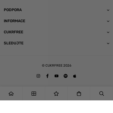
PODPORA
INFORMACE
CUKRFREE
SLEDUJTE
© CUKRFREE 2026