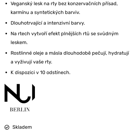
Veganský lesk na rty bez konzervačních přísad,
karmínu a syntetických barviv.
Dlouhotrvající a intenzivní barvy.
Na rtech vytvoří efekt plnějších rtů se svůdným
leskem.
Rostlinné oleje a másla dlouhodobě pečují, hydratují
a vyživují vaše rty.
K dispozici v 10 odstínech.
Skladem