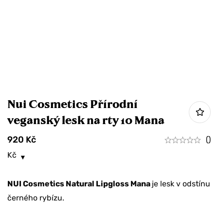
Nui Cosmetics Přírodní
veganský lesk na rty 10 Mana
920
Kč
()
Kč
NUI Cosmetics Natural Lipgloss Mana
je lesk v odstínu
černého rybízu.