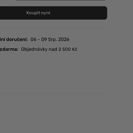
Koupit nyní
ní doručení:
06 - 09 Srp, 2026
zdarma:
Objednávky nad
2 500
Kč