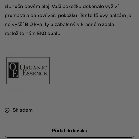
slunečnicovém oleji Vaši pokožku dokonale vyživí,
promastí a obnoví vaši pokožku. Tento tělový balzám je
nejvyšší BIO kvality a zabalený v krásném zcela
rozložitelném EKO obalu.
Skladem
Přidat do košíku