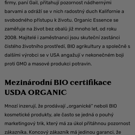
firmy, paní Gail, přitahují pozornost nádhernými
barvami a odráží se v nich radostný duch Kalifornie a
svobodného přístupu k životu. Organic Essence se
zaměřuje na život bez obalů již mnoho let, od roku
2008. Majitelé i zaměstnanci jsou skuteční zastánci
čistého životního prostředí, BIO agrikultury a společně s
dalšími výrobci se v USA angažují v nekonečném boji
proti GMO a masové produkci potravin.
Mezinárodní BIO certifikace
USDA ORGANIC
Mnozí inzerují, že prodávají „organické“ neboli BIO
kosmetické produkty, ale často se jedná o pouhý
marketingový trik, který má za úkol přitáhnou pozornost
zákazníka. Koncový zákazník má jedinou garanci, že