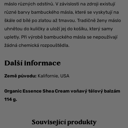
máslo různých odstínů. V závislosti na zdroji existují
různé barvy bambuckého másla, které se vyskytují na
škále od bílé po zlatou až tmavou. Tradičně ženy máslo
uhnětou do kuličky a uloží jej do košíku, který samy
upletly. Při výrobě bambuckého másla se nepoužívají
žádná chemická rozpouštědla.
Další informace
Země původu:
Kalifornie, USA
Organic Essence Shea Cream voňavý tělový balzám
114 g.
Související produkty