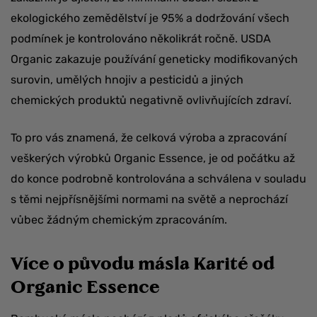
ekologického zemědělství je 95% a dodržování všech
podmínek je kontrolováno několikrát ročně. USDA
Organic zakazuje používání geneticky modifikovaných
surovin, umělých hnojiv a pesticidů a jiných
chemických produktů negativně ovlivňujících zdraví.
To pro vás znamená, že celková výroba a zpracování
veškerých výrobků Organic Essence, je od počátku až
do konce podrobně kontrolována a schválena v souladu
s těmi nejpřísnějšími normami na světě a neprochází
vůbec žádným chemickým zpracováním.
Více o původu másla Karité od
Organic Essence