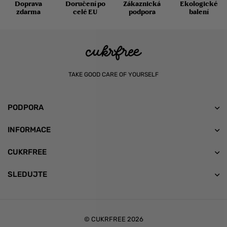
Doprava
Doručení po
Zákaznická
Ekologické
zdarma
celé EU
podpora
balení
TAKE GOOD CARE OF YOURSELF
PODPORA
INFORMACE
CUKRFREE
SLEDUJTE
© CUKRFREE 2026