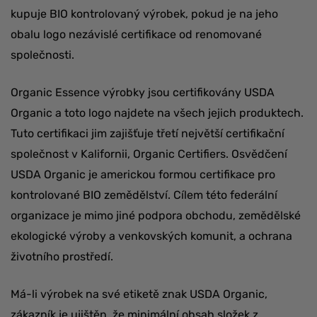
kupuje BIO kontrolovaný výrobek, pokud je na jeho
obalu logo nezávislé certifikace od renomované
společnosti.
Organic Essence výrobky jsou certifikovány USDA
Organic a toto logo najdete na všech jejich produktech.
Tuto certifikaci jim zajišťuje třetí největší certifikační
společnost v Kalifornii, Organic Certifiers. Osvědčení
USDA Organic je americkou formou certifikace pro
kontrolované BIO zemědělství. Cílem této federální
organizace je mimo jiné podpora obchodu, zemědělské
ekologické výroby a venkovských komunit, a ochrana
životního prostředí.
Má-li výrobek na své etiketě znak USDA Organic,
zákazník je ujištěn, že minimální obsah složek z