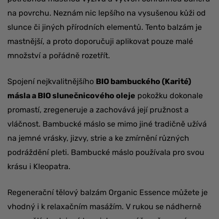
na povrchu. Neznám nic lepšího na vysušenou kůži od
slunce či jiných přírodních elementů. Tento balzám je
mastnější, a proto doporučuji aplikovat pouze malé
množství a pořádně rozetřít.
Spojení nejkvalitnějšího
BIO bambuckého (Karité)
másla a BIO slunečnicového oleje
pokožku dokonale
promastí, zregeneruje a zachovává její pružnost a
vláčnost. Bambucké máslo se mimo jiné tradičně užívá
na jemné vrásky, jizvy, strie a ke zmírnění různých
podráždění pleti. Bambucké máslo používala pro svou
krásu i Kleopatra.
Regenerační tělový balzám Organic Essence můžete je
vhodný i k relaxačním masážím. V rukou se nádherně