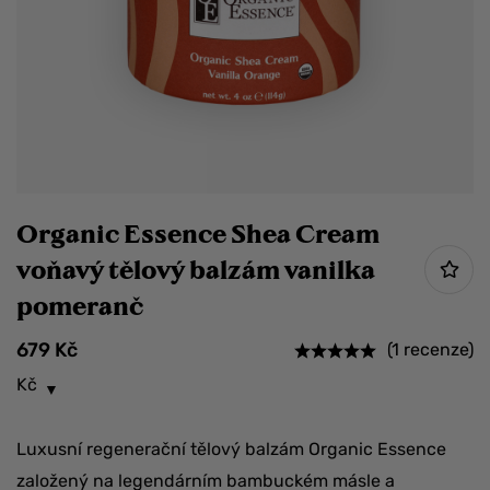
Organic Essence Shea Cream
voňavý tělový balzám vanilka
pomeranč
679
Kč
(1 recenze)
Kč
Luxusní regenerační tělový balzám Organic Essence
založený na legendárním bambuckém másle a