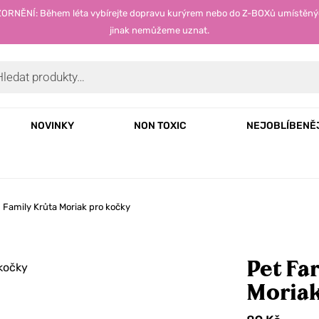
OZORNĚNÍ: Během léta vybírejte dopravu kurýrem nebo do Z-BOXů umístěný
jinak nemůžeme uznat.
NOVINKY
NON TOXIC
NEJOBLÍBENĚ
 Family Krůta Moriak pro kočky
Pet Fa
Moriak