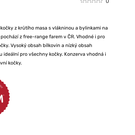
()
kočky z krůtího masa s vlákninou a bylinkami na
 pochází z free-range farem v ČR. Vhodné i pro
čky. Vysoký obsah bílkovin a nízký obsah
u ideální pro všechny kočky. Konzerva vhodná i
vní kočky.