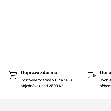
Doprava zdarma
Doru
Poštovné zdarma v ČR a SR u
Rychlé
objednávek nad 2500 Kč.
během 