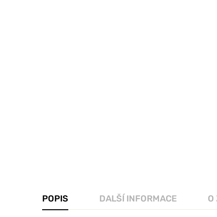
POPIS
DALŠÍ INFORMACE
O