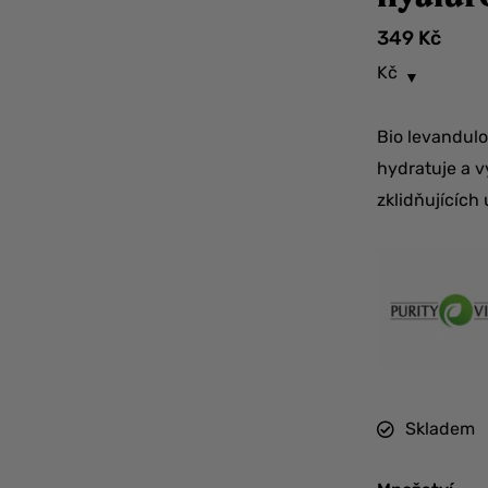
349
Kč
Kč
Bio levandulo
hydratuje a v
zklidňujících 
Skladem