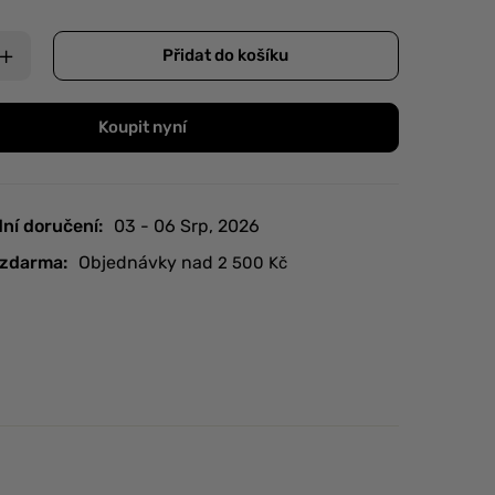
Přidat do košíku
Koupit nyní
ní doručení:
03 - 06 Srp, 2026
zdarma:
Objednávky nad
2 500
Kč