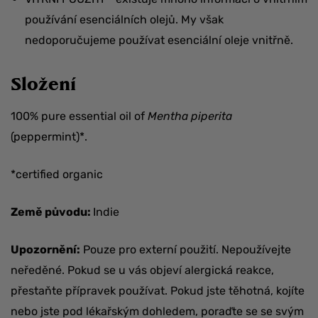
používání esenciálních olejů. My však
nedoporučujeme používat esenciální oleje vnitřně.
Složení
100% pure essential oil of
Mentha piperita
(peppermint)*.
*certified organic
Země původu:
Indie
Upozornění:
Pouze pro externí použití. Nepoužívejte
neředěné. Pokud se u vás objeví alergická reakce,
přestaňte přípravek používat. Pokud jste těhotná, kojíte
nebo jste pod lékařským dohledem, poraďte se se svým