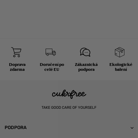
Doprava
Doručení po
Zákaznická
Ekologické
zdarma
celé EU
podpora
balení
TAKE GOOD CARE OF YOURSELF
PODPORA