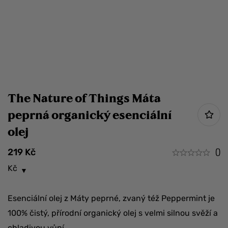
The Nature of Things Máta
peprná organický esenciální
olej
219
Kč
()
Kč
Esenciální olej z Máty peprné, zvaný též Peppermint je
100% čistý, přírodní organický olej s velmi silnou svěží a
chladivou vůní.