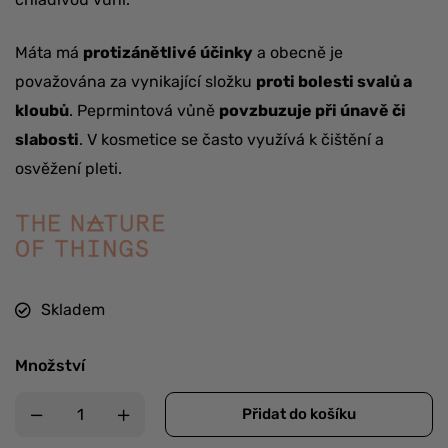
Máta má
protizánětlivé účinky
a obecně je
považována za vynikající složku
proti bolesti svalů a
kloubů
. Peprmintová vůně
povzbuzuje při únavě či
slabosti
. V kosmetice se často využívá k čištění a
osvěžení pleti.
Skladem
Množství
Přidat do košíku